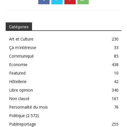
Catégories
Art et Culture
230
Çà m'intéresse
33
Communiqué
85
Economie
438
Featured
10
Hôtellerie
42
Libre opinion
340
Non classé
161
Personnalité du mois
76
Politique
(2 572)
Publireportage
255