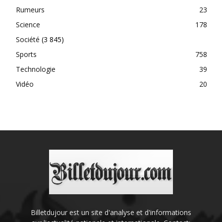
Rumeurs
23
Science
178
Société
(3 845)
Sports
758
Technologie
39
Vidéo
20
Billetdujour est un site d'analyse et d'informations