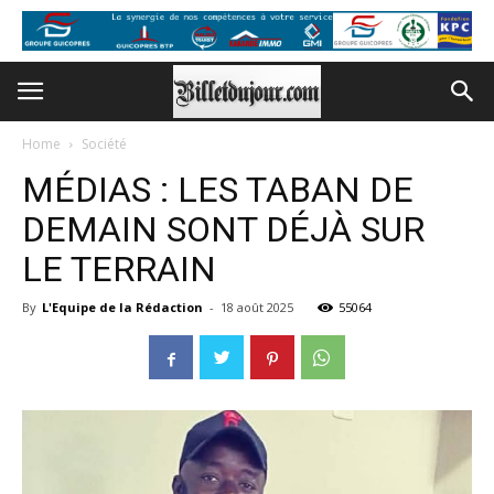
Home
Société
MÉDIAS : LES TABAN DE
DEMAIN SONT DÉJÀ SUR
LE TERRAIN
By
L'Equipe de la Rédaction
-
18 août 2025
55064