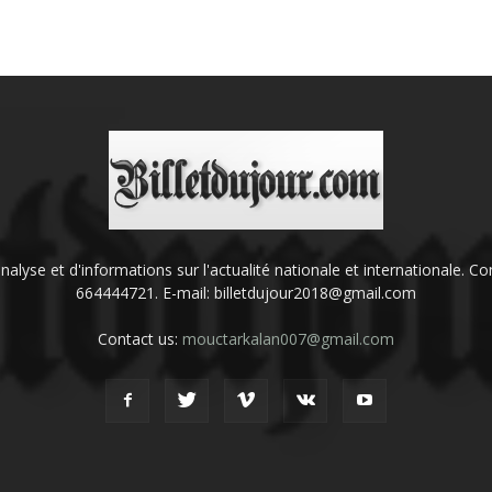
'analyse et d'informations sur l'actualité nationale et internationale.
664444721. E-mail: billetdujour2018@gmail.com
Contact us:
mouctarkalan007@gmail.com