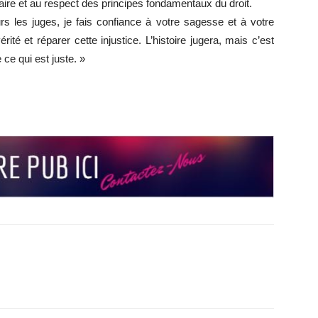
iaire et au respect des principes fondamentaux du droit.
 les juges, je fais confiance à votre sagesse et à votre
rité et réparer cette injustice. L’histoire jugera, mais c’est
 ce qui est juste. »
r
r