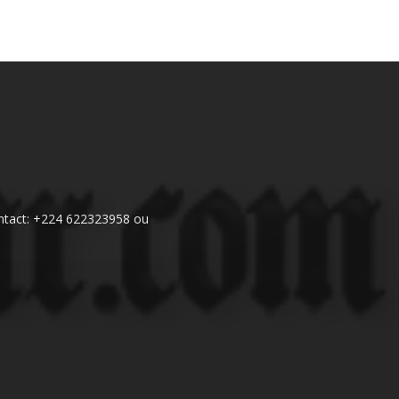
 Contact: +224 622323958 ou