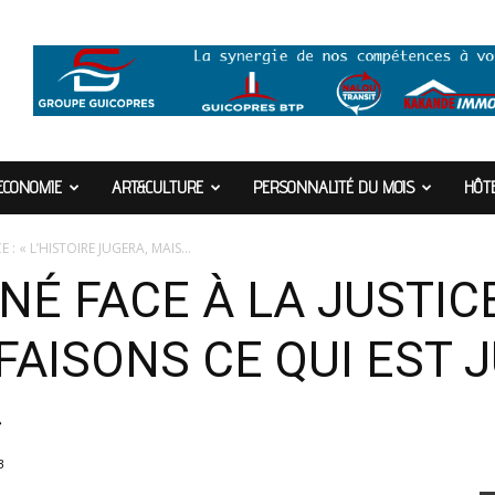
ECONOMIE
ART&CULTURE
PERSONNALITÉ DU MOIS
HÔTE
: « L’HISTOIRE JUGERA, MAIS...
 FACE À LA JUSTICE 
FAISONS CE QUI EST 
»
3