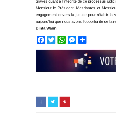
graves quant à l’intégrité de ce processus judic
Monsieur le Président, Mesdames et Messieurs
engagement envers la justice pour rétablir la vé
aujourd’hui que nous avons l’opportunité de faire
Binta Wann
Facebook
Twitter
WhatsApp
Messenge
Partage