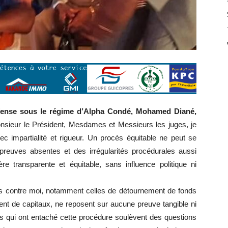
Défense sous le régime d’Alpha Condé, Mohamed Diané,
nsieur le Président, Mesdames et Messieurs les juges, je
 impartialité et rigueur. Un procès équitable ne peut se
preuves absentes et des irrégularités procédurales aussi
re transparente et équitable, sans influence politique ni
ées contre moi, notamment celles de détournement de fonds
iment de capitaux, ne reposent sur aucune preuve tangible ni
ntes qui ont entaché cette procédure soulèvent des questions