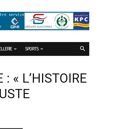
LLERIE
SPORTS
: « L’HISTOIRE
JUSTE