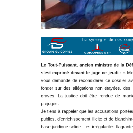
Le Tout-Puissant, ancien ministre de la 
s’est exprimé devant le juge ce jeudi :
« Mo
vous demande de reconsidérer ce dossier avec
fonder sur des allégations non étayées, des 
graves. La justice doit être rendue de maniè
préjugés.
Je tiens à rappeler que les accusations port
publics, d’enrichissement illicite et de blanch
base juridique solide. Les irrégularités flagra