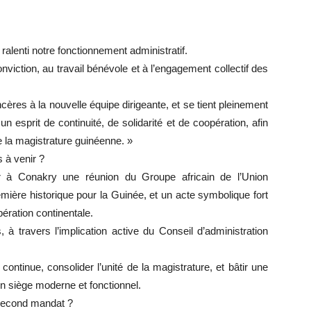
ralenti notre fonctionnement administratif.
nviction, au travail bénévole et à l’engagement collectif des
ncères à la nouvelle équipe dirigeante, et se tient pleinement
 esprit de continuité, de solidarité et de coopération, afin
 la magistrature guinéenne. »
 à venir ?
er à Conakry une réunion du Groupe africain de l’Union
emière historique pour la Guinée, et un acte symbolique fort
pération continentale.
 à travers l’implication active du Conseil d’administration
ntinue, consolider l’unité de la magistrature, et bâtir une
n siège moderne et fonctionnel.
 second mandat ?