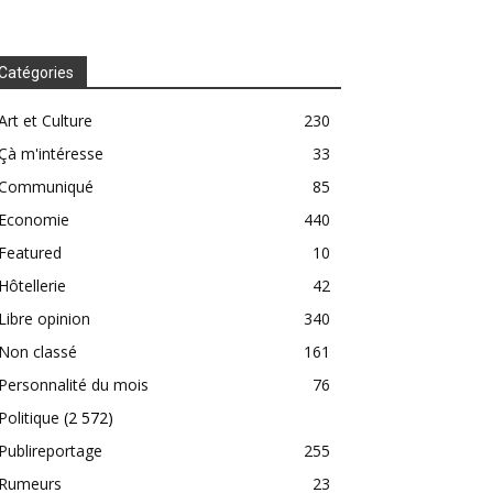
Catégories
Art et Culture
230
Çà m'intéresse
33
Communiqué
85
Economie
440
Featured
10
Hôtellerie
42
Libre opinion
340
Non classé
161
Personnalité du mois
76
Politique
(2 572)
Publireportage
255
Rumeurs
23