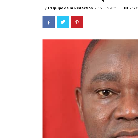
By
L'Equipe de la Rédaction
-
15 juin 2025
2377