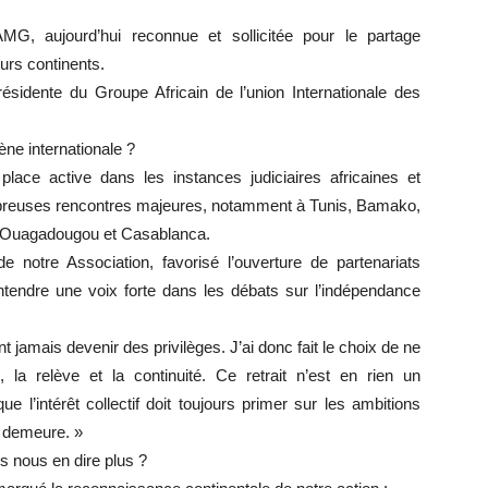
AMG, aujourd’hui reconnue et sollicitée pour le partage
urs continents.
idente du Groupe Africain de l’union Internationale des
ène internationale ?
ce active dans les instances judiciaires africaines et
ombreuses rencontres majeures, notamment à Tunis, Bamako,
n, Ouagadougou et Casablanca.
 de notre Association, favorisé l’ouverture de partenariats
entendre une voix forte dans les débats sur l’indépendance
t jamais devenir des privilèges. J’ai donc fait le choix de ne
, la relève et la continuité. Ce retrait n’est en rien un
l’intérêt collectif doit toujours primer sur les ambitions
n demeure. »
 nous en dire plus ?