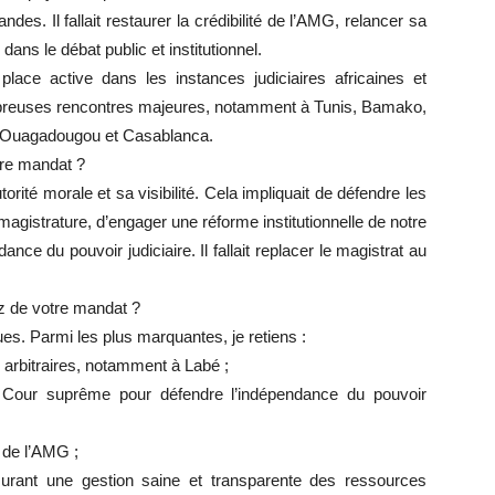
ndes. Il fallait restaurer la crédibilité de l’AMG, relancer sa
dans le débat public et institutionnel.
ce active dans les instances judiciaires africaines et
ombreuses rencontres majeures, notamment à Tunis, Bamako,
n, Ouagadougou et Casablanca.
tre mandat ?
orité morale et sa visibilité. Cela impliquait de défendre les
 magistrature, d’engager une réforme institutionnelle de notre
nce du pouvoir judiciaire. Il fallait replacer le magistrat au
z de votre mandat ?
es. Parmi les plus marquantes, je retiens :
 arbitraires, notamment à Labé ;
 la Cour suprême pour défendre l’indépendance du pouvoir
r de l’AMG ;
ssurant une gestion saine et transparente des ressources