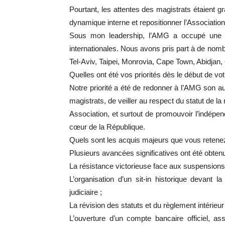
Pourtant, les attentes des magistrats étaient gra
dynamique interne et repositionner l’Association 
Sous mon leadership, l’AMG a occupé une pla
internationales. Nous avons pris part à de n
Tel-Aviv, Taipei, Monrovia, Cape Town, Abidja
Quelles ont été vos priorités dès le début de vo
Notre priorité a été de redonner à l’AMG son aut
magistrats, de veiller au respect du statut de la
Association, et surtout de promouvoir l’indépenda
cœur de la République.
Quels sont les acquis majeurs que vous retene
Plusieurs avancées significatives ont été obtenu
La résistance victorieuse face aux suspensions
L’organisation d’un sit-in historique devant
judiciaire ;
La révision des statuts et du règlement intérieu
L’ouverture d’un compte bancaire officiel, a