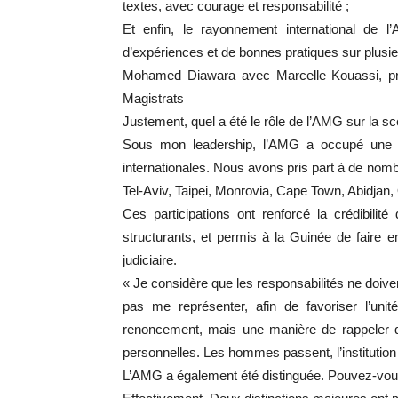
textes, avec courage et responsabilité ;
Et enfin, le rayonnement international de l’
d’expériences et de bonnes pratiques sur plusie
Mohamed Diawara avec Marcelle Kouassi, prés
Magistrats
Justement, quel a été le rôle de l’AMG sur la sc
Sous mon leadership, l’AMG a occupé une pla
internationales. Nous avons pris part à de n
Tel-Aviv, Taipei, Monrovia, Cape Town, Abidja
Ces participations ont renforcé la crédibilité
structurants, et permis à la Guinée de faire 
judiciaire.
« Je considère que les responsabilités ne doiven
pas me représenter, afin de favoriser l’unité
renoncement, mais une manière de rappeler que 
personnelles. Les hommes passent, l’institutio
L’AMG a également été distinguée. Pouvez-vous