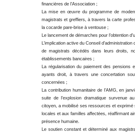
financières de l’Association ;
La mise en œuvre du programme de modernisat
magistrats et greffiers, à travers la carte prof
la cocarde pare-brise à ventouse ;
Le lancement de démarches pour l’obtention d’
L’implication active du Conseil d’administration
de magistrats décédés dans leurs droits, 
établissements bancaires ;
La régularisation du paiement des pensions et
ayants droit, à travers une concertation sou
concernées ;
La contribution humanitaire de l’AMG, en janv
suite de l’explosion dramatique survenue au 
citoyen, a mobilisé ses ressources et exprimé 
locales et aux familles affectées, réaffirmant a
présence humaine.
Le soutien constant et déterminé aux magistrat