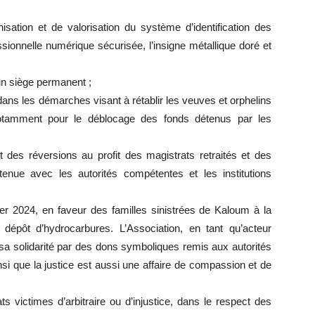
ion et de valorisation du système d’identification des
essionnelle numérique sécurisée, l’insigne métallique doré et
un siège permanent ;
 dans les démarches visant à rétablir les veuves et orphelins
notamment pour le déblocage des fonds détenus par les
 des réversions au profit des magistrats retraités et des
tenue avec les autorités compétentes et les institutions
ier 2024, en faveur des familles sinistrées de Kaloum à la
dépôt d’hydrocarbures. L’Association, en tant qu’acteur
sa solidarité par des dons symboliques remis aux autorités
insi que la justice est aussi une affaire de compassion et de
s victimes d’arbitraire ou d’injustice, dans le respect des