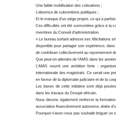
Une faible mobilisation des cotisations ;
L’absence de subventions publiques ;
Et le manque d’un siège propre, ce qui a parfois 
Ces difficultés ont été surmontées grâce à la co
membres du Conseil d’administration.
« Le bureau sortant adresse ses félicitations si
disponible pour partager son expérience, dans un
de contribuer collectivement au rayonnement de
Que peut-on attendre de l’AMG dans les années
L’AMG nourrit une ambition forte : organis
internationale des magistrats. Ce serait une pr
en faveur de la diplomatie judiciaire et de la coo
Les bases de cette initiative sont déjà posées,
dans les travaux du Groupe africain.
Nous devons également renforcer la formation co
association financièrement autonome, dotée d’u
Pourquoi n’avez-vous pas souhaité briguer un