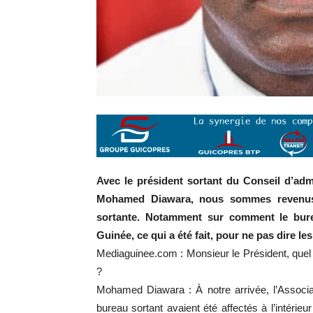
Avec le président sortant du Conseil d’adm
Mohamed Diawara, nous sommes revenus su
sortante. Notamment sur comment le burea
Guinée, ce qui a été fait, pour ne pas dire
Mediaguinee.com : Monsieur le Président, quel é
?
Mohamed Diawara : À notre arrivée, l’Associat
bureau sortant avaient été affectés à l’intérieur