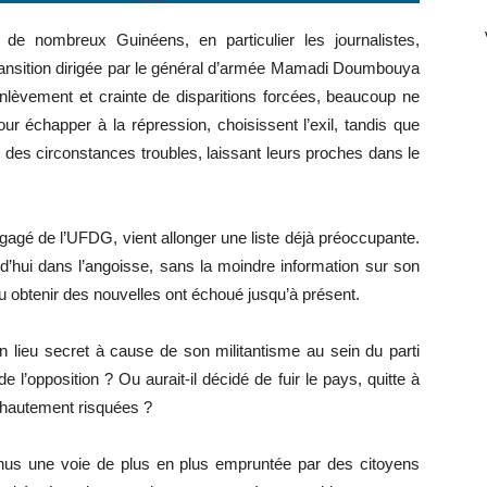
 de nombreux Guinéens, en particulier les journalistes,
a transition dirigée par le général d’armée Mamadi Doumbouya
nlèvement et crainte de disparitions forcées, beaucoup ne
ur échapper à la répression, choisissent l’exil, tandis que
des circonstances troubles, laissant leurs proches dans le
engagé de l’UFDG, vient allonger une liste déjà préoccupante.
rd’hui dans l’angoisse, sans la moindre information sur son
ou obtenir des nouvelles ont échoué jusqu’à présent.
un lieu secret à cause de son militantisme au sein du parti
de l’opposition ? Ou aurait-il décidé de fuir le pays, quitte à
 hautement risquées ?
nus une voie de plus en plus empruntée par des citoyens