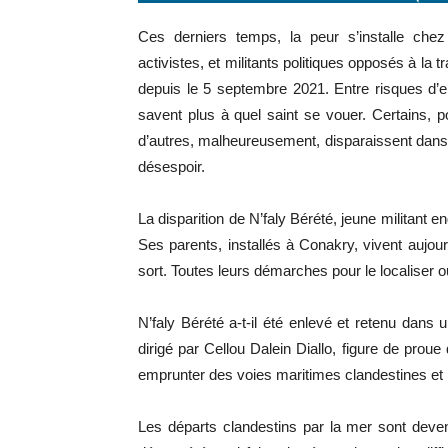
Ces derniers temps, la peur s’installe chez
activistes, et militants politiques opposés à l
depuis le 5 septembre 2021. Entre risques d’e
savent plus à quel saint se vouer. Certains, po
d’autres, malheureusement, disparaissent dans 
désespoir.
La disparition de N’faly Bérété, jeune militant 
Ses parents, installés à Conakry, vivent aujou
sort. Toutes leurs démarches pour le localiser 
N’faly Bérété a-t-il été enlevé et retenu dans 
dirigé par Cellou Dalein Diallo, figure de proue 
emprunter des voies maritimes clandestines et
Les départs clandestins par la mer sont deve