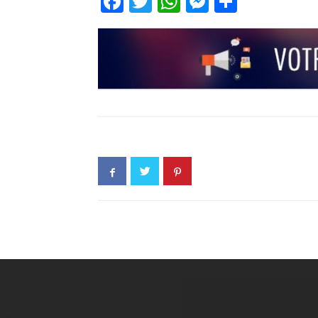
Facebook
Twitter
WhatsApp
Messenge
Partage