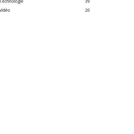
Technologie
39
Vidéo
20