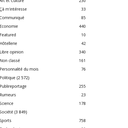
Art et Culture
230
Çà m'intéresse
33
Communiqué
85
Economie
440
Featured
10
Hôtellerie
42
Libre opinion
340
Non classé
161
Personnalité du mois
76
Politique
(2 572)
Publireportage
255
Rumeurs
23
Science
178
Société
(3 849)
Sports
758