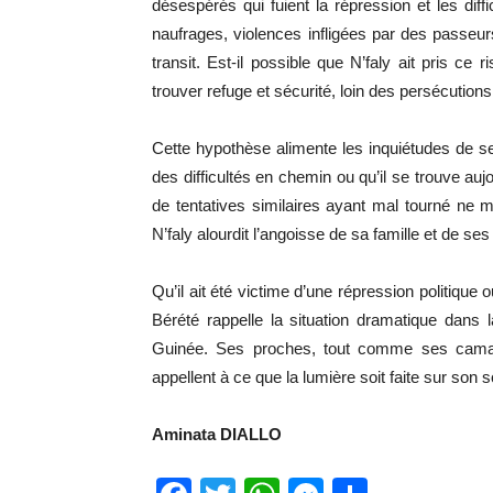
désespérés qui fuient la répression et les dif
naufrages, violences infligées par des passe
transit. Est-il possible que N’faly ait pris c
trouver refuge et sécurité, loin des persécutions
Cette hypothèse alimente les inquiétudes de ses 
des difficultés en chemin ou qu’il se trouve auj
de tentatives similaires ayant mal tourné ne
N’faly alourdit l’angoisse de sa famille et de ses
Qu’il ait été victime d’une répression politique o
Bérété rappelle la situation dramatique dans 
Guinée. Ses proches, tout comme ses camar
appellent à ce que la lumière soit faite sur son s
Aminata DIALLO