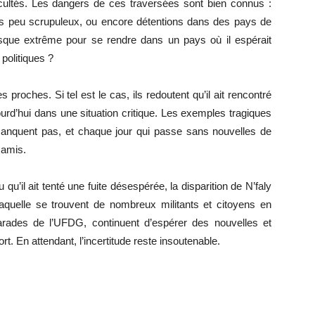
ficultés. Les dangers de ces traversées sont bien connus :
urs peu scrupuleux, ou encore détentions dans des pays de
e risque extrême pour se rendre dans un pays où il espérait
 politiques ?
proches. Si tel est le cas, ils redoutent qu’il ait rencontré
ourd’hui dans une situation critique. Les exemples tragiques
 manquent pas, et chaque jour qui passe sans nouvelles de
 amis.
u qu’il ait tenté une fuite désespérée, la disparition de N’faly
laquelle se trouvent de nombreux militants et citoyens en
ades de l’UFDG, continuent d’espérer des nouvelles et
ort. En attendant, l’incertitude reste insoutenable.