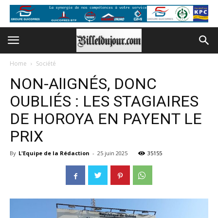
Home
Société
NON-AlIGNÉS, DONC
OUBLIÉS : LES STAGIAIRES
DE HOROYA EN PAYENT LE
PRIX
By
L'Equipe de la Rédaction
-
25 juin 2025
35155