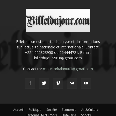
Billetdujour est un site d'analyse et d'informations
sur l'actualité nationale et internationale. Contact:
+224 622323958 ou 664444721. E-mail:
billetdujour2018@gmail.com
Contact us:
mouctarkalan007@gmail.com
Accueil
Politique
Société
Economie
Art&Culture
Personnalité du mois
Hôtellerie
Sports