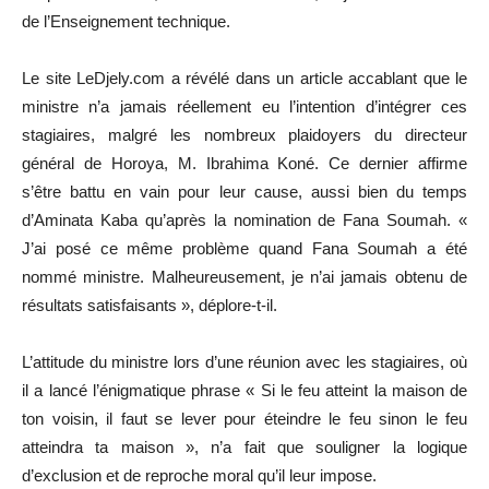
de l’Enseignement technique.
Le site LeDjely.com a révélé dans un article accablant que le
ministre n’a jamais réellement eu l’intention d’intégrer ces
stagiaires, malgré les nombreux plaidoyers du directeur
général de Horoya, M. Ibrahima Koné. Ce dernier affirme
s’être battu en vain pour leur cause, aussi bien du temps
d’Aminata Kaba qu’après la nomination de Fana Soumah. «
J’ai posé ce même problème quand Fana Soumah a été
nommé ministre. Malheureusement, je n’ai jamais obtenu de
résultats satisfaisants », déplore-t-il.
L’attitude du ministre lors d’une réunion avec les stagiaires, où
il a lancé l’énigmatique phrase « Si le feu atteint la maison de
ton voisin, il faut se lever pour éteindre le feu sinon le feu
atteindra ta maison », n’a fait que souligner la logique
d’exclusion et de reproche moral qu’il leur impose.