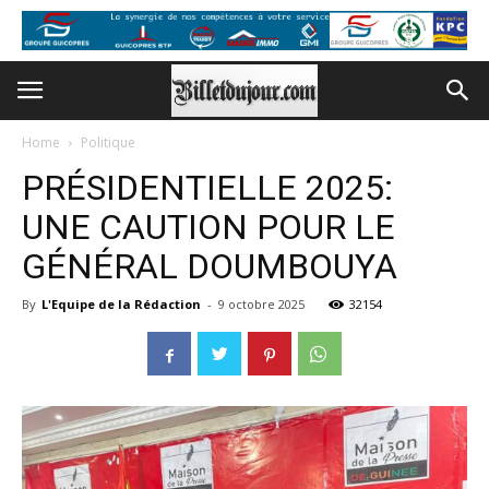
Home
Politique
PRÉSIDENTIELLE 2025:
UNE CAUTION POUR LE
GÉNÉRAL DOUMBOUYA
By
L'Equipe de la Rédaction
-
9 octobre 2025
32154