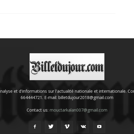
'analyse et d'informations sur l'actualité nationale et internationale.
664444721. E-mail: billetdujour2018@gmail.com
Contact us:
mouctarkalan007@gmail.com