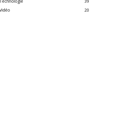
Technologie
39
Vidéo
20