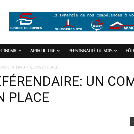
ECONOMIE
ART&CULTURE
PERSONNALITÉ DU MOIS
HÔTE
MITÉ INTER-PARTIES MIS EN PLACE
FÉRENDAIRE: UN COMI
EN PLACE
8