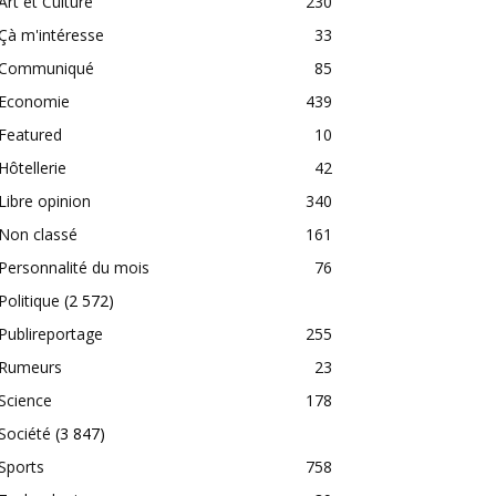
Art et Culture
230
Çà m'intéresse
33
Communiqué
85
Economie
439
Featured
10
Hôtellerie
42
Libre opinion
340
Non classé
161
Personnalité du mois
76
Politique
(2 572)
Publireportage
255
Rumeurs
23
Science
178
Société
(3 847)
Sports
758