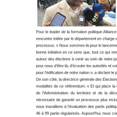
Pour le leader de la formation politique Allia
rencontre initiée par le département en charge 
processus. « Nous sommes-là pour le lancement
bonne initiative en ce sens que, tout ce qui ren
autour des élections à venir au sein de notre p
pour nous d’être-là, d’écouter les autorités et
pour l’édification de notre nation », a déclaré le
De son côté, la directrice générale des Elections
modalités de ce référendum: « Et qui place la d
de l’Administration du territoire et de la déc
nécessaire de garantir un processus plus inclus
nous travaillons à l’évaluation des partis polit
46 à 99 partis régularisés. Aujourd’hui, nous c