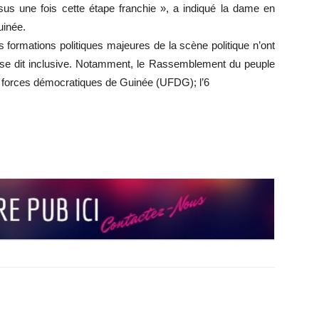
ssus une fois cette étape franchie », a indiqué la dame en
uinée.
 formations politiques majeures de la scène politique n’ont
ui se dit inclusive. Notamment, le Rassemblement du peuple
 forces démocratiques de Guinée (UFDG); l’6
r
r