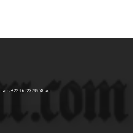
 Contact: +224 622323958 ou