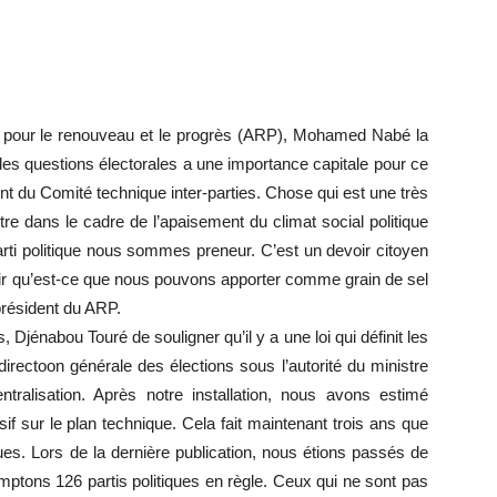
nce pour le renouveau et le progrès (ARP), Mohamed Nabé la
des questions électorales a une importance capitale pour ce
 du Comité technique inter-parties. Chose qui est une très
tre dans le cadre de l’apaisement du climat social politique
arti politique nous sommes preneur. C’est un devoir citoyen
 voir qu’est-ce que nous pouvons apporter comme grain de sel
 président du ARP.
, Djénabou Touré de souligner qu’il y a une loi qui définit les
irectoon générale des élections sous l’autorité du ministre
entralisation. Après notre installation, nous avons estimé
if sur le plan technique. Cela fait maintenant trois ans que
iques. Lors de la dernière publication, nous étions passés de
omptons 126 partis politiques en règle. Ceux qui ne sont pas