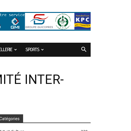
LLERIE
SPORTS
TÉ INTER-
Catégories