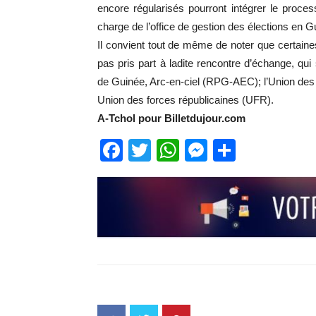
encore régularisés pourront intégrer le proce
charge de l’office de gestion des élections en G
Il convient tout de même de noter que certaines
pas pris part à ladite rencontre d’échange, q
de Guinée, Arc-en-ciel (RPG-AEC); l’Union des
Union des forces républicaines (UFR).
A-Tchol pour Billetdujour.com
Facebook
Twitter
WhatsApp
Messenge
Partage