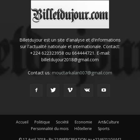
Billetdujour est un site d'analyse et d'informations
sur l'actualité nationale et internationale. Contact:
+224 622323958 ou 664444721. E-mail:
billetdujour2018@gmail.com
Contact us:
mouctarkalan007@gmail.com
Accueil
Politique
Société
Economie
Art&Culture
Personnalité du mois
Hôtellerie
Sports
© 17 Avril 2018 - By 224WEBCREATION au +224621104442