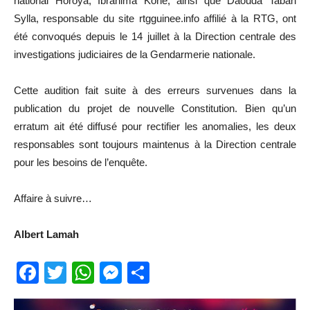
national Horoya, Ibrahima Koné, ainsi que Daouda Taban
Sylla, responsable du site rtgguinee.info affilié à la RTG, ont
été convoqués depuis le 14 juillet à la Direction centrale des
investigations judiciaires de la Gendarmerie nationale.
Cette audition fait suite à des erreurs survenues dans la
publication du projet de nouvelle Constitution. Bien qu’un
erratum ait été diffusé pour rectifier les anomalies, les deux
responsables sont toujours maintenus à la Direction centrale
pour les besoins de l’enquête.
Affaire à suivre…
Albert Lamah
Facebook
Twitter
WhatsApp
Messenger
Partager