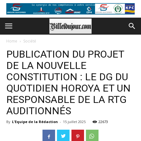
Home
Société
PUBLICATION DU PROJET
DE LA NOUVELLE
CONSTITUTION : LE DG DU
QUOTIDIEN HOROYA ET UN
RESPONSABLE DE LA RTG
AUDITIONNÉS
By
L'Equipe de la Rédaction
-
15 juillet 2025
22673