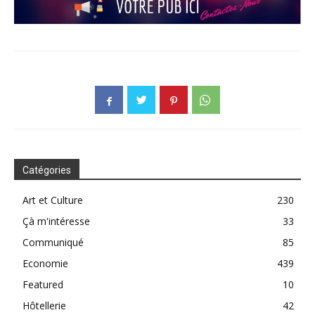
Catégories
Art et Culture
230
Çà m'intéresse
33
Communiqué
85
Economie
439
Featured
10
Hôtellerie
42