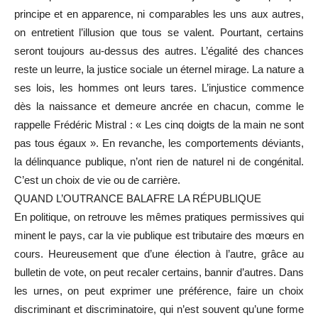
principe et en apparence, ni comparables les uns aux autres,
on entretient l’illusion que tous se valent. Pourtant, certains
seront toujours au-dessus des autres. L’égalité des chances
reste un leurre, la justice sociale un éternel mirage. La nature a
ses lois, les hommes ont leurs tares. L’injustice commence
dès la naissance et demeure ancrée en chacun, comme le
rappelle Frédéric Mistral : « Les cinq doigts de la main ne sont
pas tous égaux ». En revanche, les comportements déviants,
la délinquance publique, n’ont rien de naturel ni de congénital.
C’est un choix de vie ou de carrière.
QUAND L’OUTRANCE BALAFRE LA RÉPUBLIQUE
En politique, on retrouve les mêmes pratiques permissives qui
minent le pays, car la vie publique est tributaire des mœurs en
cours. Heureusement que d’une élection à l’autre, grâce au
bulletin de vote, on peut recaler certains, bannir d’autres. Dans
les urnes, on peut exprimer une préférence, faire un choix
discriminant et discriminatoire, qui n’est souvent qu’une forme