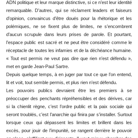
ADN politique et leur marque distinctive, si ce n’est leur identité
remarquable. D’autres, qui se réclament leaders et faiseurs
d’opinion, convaincus d’être doués pour la rhétorique et les
polémiques, ne se fixent plus de limites, ne s’encombrent
d’aucun scrupule dans leurs prises de parole. Et pourtant,
l’espace public est sacré et ne peut être considéré comme le
réceptacle de toutes les infamies et de la déchéance humaine.
« Tout est permis ne veut pas dire que rien n’est défendu »,
met en garde Jean-Paul Sartre.
Depuis quelque temps, à en juger par tout ce que l’on entend,
lit et voit, tout semble permis, et plus rien n’est défendu.
Les pouvoirs publics devraient être les premiers à se
préoccuper des penchants répréhensibles et des dérives, car
si la chienlit règne, c’est l’ordre public et la paix sociale qui
seront troublés, c’est l’anarchie qui finira par s’installer. Surtout
lorsque ceux qui dépassent les limites et brillent dans les
excès, pour jouir de l’impunité, se rangent derrière le pouvoir