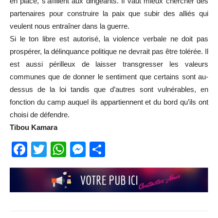
en place, s’affilient aux dirigeants. Il vaut mieux chercher des
partenaires pour construire la paix que subir des alliés qui
veulent nous entraîner dans la guerre.
Si le ton libre est autorisé, la violence verbale ne doit pas
prospérer, la délinquance politique ne devrait pas être tolérée. Il
est aussi périlleux de laisser transgresser les valeurs
communes que de donner le sentiment que certains sont au-
dessus de la loi tandis que d’autres sont vulnérables, en
fonction du camp auquel ils appartiennent et du bord qu’ils ont
choisi de défendre.
Tibou Kamara
Facebook
Twitter
WhatsApp
Messenger
Partager