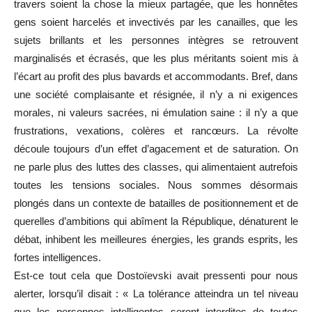
travers soient la chose la mieux partagée, que les honnêtes
gens soient harcelés et invectivés par les canailles, que les
sujets brillants et les personnes intègres se retrouvent
marginalisés et écrasés, que les plus méritants soient mis à
l’écart au profit des plus bavards et accommodants. Bref, dans
une société complaisante et résignée, il n’y a ni exigences
morales, ni valeurs sacrées, ni émulation saine : il n’y a que
frustrations, vexations, colères et rancœurs. La révolte
découle toujours d’un effet d’agacement et de saturation. On
ne parle plus des luttes des classes, qui alimentaient autrefois
toutes les tensions sociales. Nous sommes désormais
plongés dans un contexte de batailles de positionnement et de
querelles d’ambitions qui abîment la République, dénaturent le
débat, inhibent les meilleures énergies, les grands esprits, les
fortes intelligences.
Est-ce tout cela que Dostoïevski avait pressenti pour nous
alerter, lorsqu’il disait : « La tolérance atteindra un tel niveau
que les personnes intelligentes seront interdites de toutes