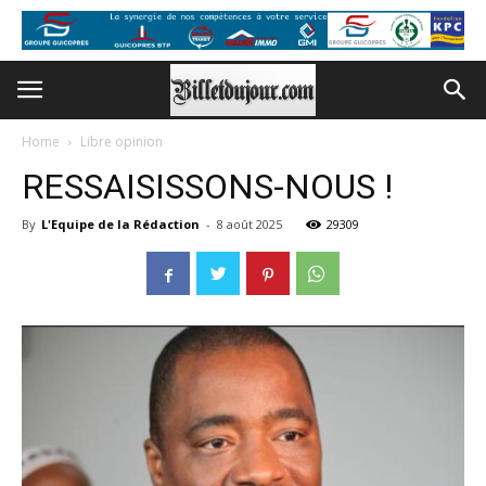
Home
Libre opinion
RESSAISISSONS-NOUS !
By
L'Equipe de la Rédaction
-
8 août 2025
29309