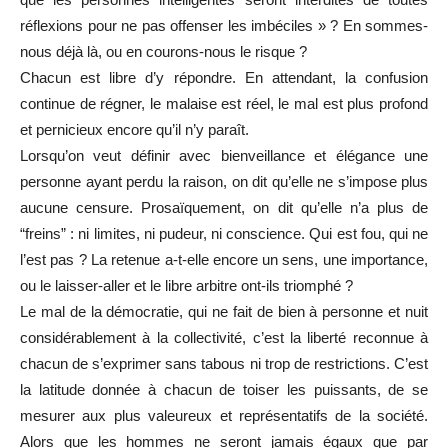
réflexions pour ne pas offenser les imbéciles » ? En sommes-
nous déjà là, ou en courons-nous le risque ?
Chacun est libre d’y répondre. En attendant, la confusion
continue de régner, le malaise est réel, le mal est plus profond
et pernicieux encore qu’il n’y paraît.
Lorsqu’on veut définir avec bienveillance et élégance une
personne ayant perdu la raison, on dit qu’elle ne s’impose plus
aucune censure. Prosaïquement, on dit qu’elle n’a plus de
“freins” : ni limites, ni pudeur, ni conscience. Qui est fou, qui ne
l’est pas ? La retenue a-t-elle encore un sens, une importance,
ou le laisser-aller et le libre arbitre ont-ils triomphé ?
Le mal de la démocratie, qui ne fait de bien à personne et nuit
considérablement à la collectivité, c’est la liberté reconnue à
chacun de s’exprimer sans tabous ni trop de restrictions. C’est
la latitude donnée à chacun de toiser les puissants, de se
mesurer aux plus valeureux et représentatifs de la société.
Alors que les hommes ne seront jamais égaux que par