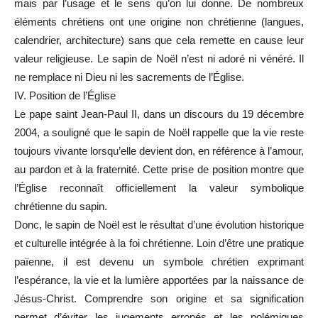
mais par l’usage et le sens qu’on lui donne. De nombreux
éléments chrétiens ont une origine non chrétienne (langues,
calendrier, architecture) sans que cela remette en cause leur
valeur religieuse. Le sapin de Noël n’est ni adoré ni vénéré. Il
ne remplace ni Dieu ni les sacrements de l’Église.
IV. Position de l’Église
Le pape saint Jean-Paul II, dans un discours du 19 décembre
2004, a souligné que le sapin de Noël rappelle que la vie reste
toujours vivante lorsqu’elle devient don, en référence à l’amour,
au pardon et à la fraternité. Cette prise de position montre que
l’Église reconnaît officiellement la valeur symbolique
chrétienne du sapin.
Donc, le sapin de Noël est le résultat d’une évolution historique
et culturelle intégrée à la foi chrétienne. Loin d’être une pratique
païenne, il est devenu un symbole chrétien exprimant
l’espérance, la vie et la lumière apportées par la naissance de
Jésus-Christ. Comprendre son origine et sa signification
permet d’éviter les jugements erronés et les polémiques