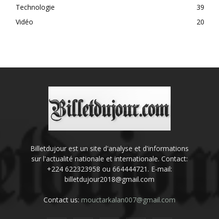
Technologie
39
Vidéo
20
Billetdujour est un site d'analyse et d'informations
sur l'actualité nationale et internationale. Contact:
+224 622323958 ou 664444721. E-mail:
billetdujour2018@gmail.com
Contact us:
mouctarkalan007@gmail.com