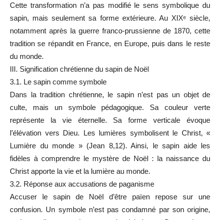
Cette transformation n’a pas modifié le sens symbolique du
sapin, mais seulement sa forme extérieure. Au XIXᵉ siècle,
notamment après la guerre franco-prussienne de 1870, cette
tradition se répandit en France, en Europe, puis dans le reste
du monde.
III. Signification chrétienne du sapin de Noël
3.1. Le sapin comme symbole
Dans la tradition chrétienne, le sapin n’est pas un objet de
culte, mais un symbole pédagogique. Sa couleur verte
représente la vie éternelle. Sa forme verticale évoque
l’élévation vers Dieu. Les lumières symbolisent le Christ, «
Lumière du monde » (Jean 8,12). Ainsi, le sapin aide les
fidèles à comprendre le mystère de Noël : la naissance du
Christ apporte la vie et la lumière au monde.
3.2. Réponse aux accusations de paganisme
Accuser le sapin de Noël d’être païen repose sur une
confusion. Un symbole n’est pas condamné par son origine,