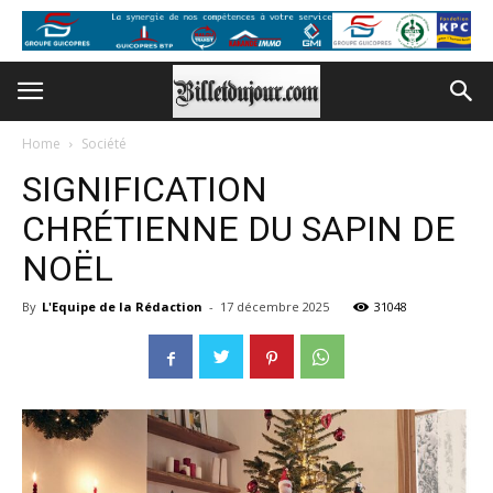
Home
Société
SIGNIFICATION
CHRÉTIENNE DU SAPIN DE
NOËL
By
L'Equipe de la Rédaction
-
17 décembre 2025
31048