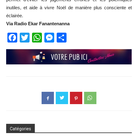
inutiles, et aide à vivre Noël de manière plus consciente et
éclairée.
Via Radio Ekar Fanantenanna
Facebook
Twitter
WhatsApp
Messenger
Partager
Catégories