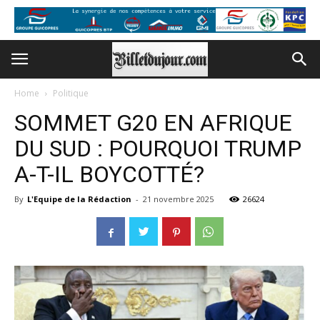
Home
Politique
SOMMET G20 EN AFRIQUE
DU SUD : POURQUOI TRUMP
A-T-IL BOYCOTTÉ?
By
L'Equipe de la Rédaction
-
21 novembre 2025
26624