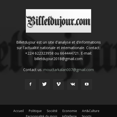
Billetdujour est un site d'analyse et d'informations
sur l'actualité nationale et internationale. Contact:
+224 622323958 ou 664444721. E-mail:
billetdujour2018@gmail.com
Contact us:
mouctarkalan007@gmail.com
Accueil
Politique
Société
Economie
Art&Culture
Personnalité du mois
Hôtellerie
Sports