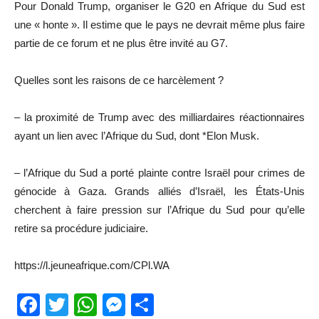
Pour Donald Trump, organiser le G20 en Afrique du Sud est
une « honte ». Il estime que le pays ne devrait même plus faire
partie de ce forum et ne plus être invité au G7.
Quelles sont les raisons de ce harcèlement ?
– la proximité de Trump avec des milliardaires réactionnaires
ayant un lien avec l’Afrique du Sud, dont *Elon Musk.
– l’Afrique du Sud a porté plainte contre Israël pour crimes de
génocide à Gaza. Grands alliés d’Israël, les États-Unis
cherchent à faire pression sur l’Afrique du Sud pour qu’elle
retire sa procédure judiciaire.
https://l.jeuneafrique.com/CPl.WA
Facebook
Twitter
WhatsApp
Messenger
Partager