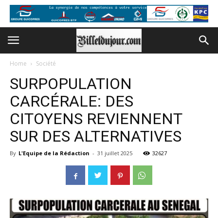
Home
Société
SURPOPULATION
CARCÉRALE: DES
CITOYENS REVIENNENT
SUR DES ALTERNATIVES
By
L'Equipe de la Rédaction
-
31 juillet 2025
32627