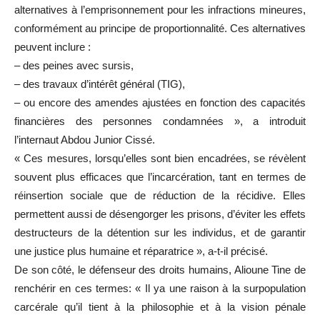
alternatives à l’emprisonnement pour les infractions mineures,
conformément au principe de proportionnalité. Ces alternatives
peuvent inclure :
– des peines avec sursis,
– des travaux d’intérêt général (TIG),
– ou encore des amendes ajustées en fonction des capacités
financières des personnes condamnées », a introduit
l’internaut Abdou Junior Cissé.
« Ces mesures, lorsqu’elles sont bien encadrées, se révèlent
souvent plus efficaces que l’incarcération, tant en termes de
réinsertion sociale que de réduction de la récidive. Elles
permettent aussi de désengorger les prisons, d’éviter les effets
destructeurs de la détention sur les individus, et de garantir
une justice plus humaine et réparatrice », a-t-il précisé.
De son côté, le défenseur des droits humains, Alioune Tine de
renchérir en ces termes: « Il ya une raison à la surpopulation
carcérale qu’il tient à la philosophie et à la vision pénale