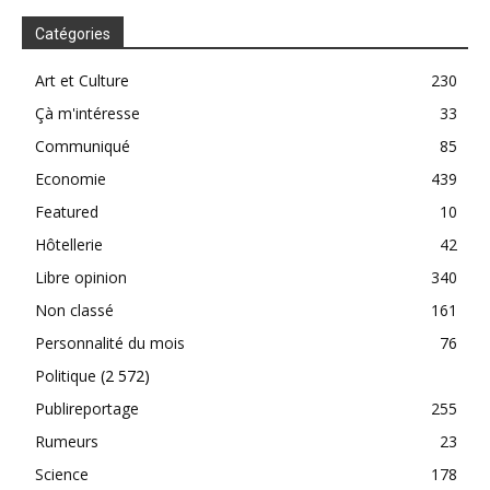
Catégories
Art et Culture
230
Çà m'intéresse
33
Communiqué
85
Economie
439
Featured
10
Hôtellerie
42
Libre opinion
340
Non classé
161
Personnalité du mois
76
Politique
(2 572)
Publireportage
255
Rumeurs
23
Science
178