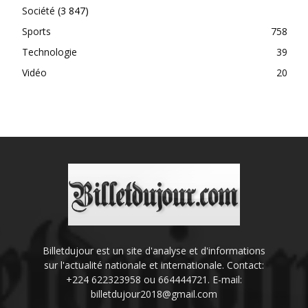
Société
(3 847)
Sports
758
Technologie
39
Vidéo
20
Billetdujour est un site d'analyse et d'informations
sur l'actualité nationale et internationale. Contact:
+224 622323958 ou 664444721. E-mail:
billetdujour2018@gmail.com