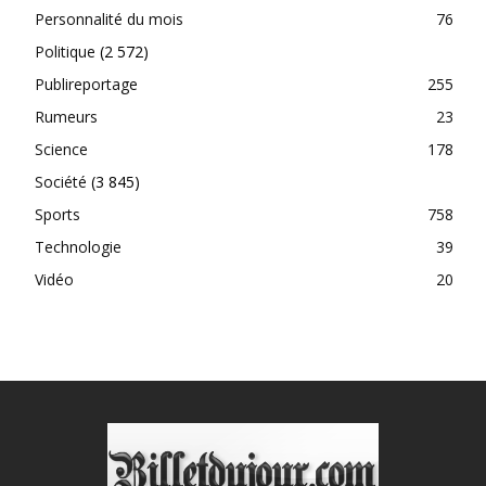
Personnalité du mois
76
Politique
(2 572)
Publireportage
255
Rumeurs
23
Science
178
Société
(3 845)
Sports
758
Technologie
39
Vidéo
20