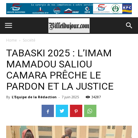
Home
Société
TABASKI 2025 : L’IMAM
MAMADOU SALIOU
CAMARA PRÊCHE LE
PARDON ET LA JUSTICE
By
L'Equipe de la Rédaction
-
7 juin 2025
34287