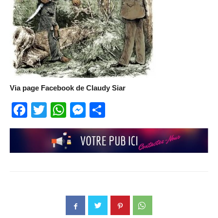
Via page Facebook de Claudy Siar
Facebook
Twitter
WhatsApp
Messenger
Partager