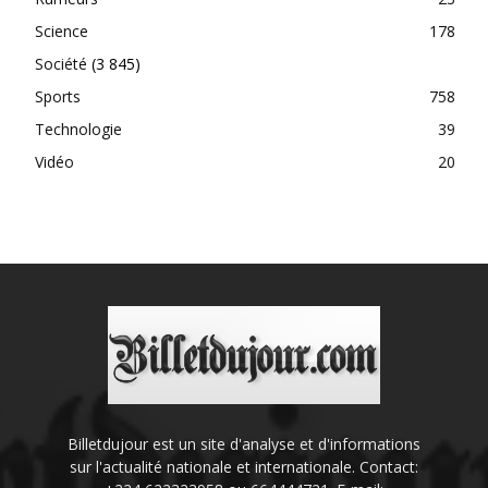
Science
178
Société
(3 845)
Sports
758
Technologie
39
Vidéo
20
Billetdujour est un site d'analyse et d'informations
sur l'actualité nationale et internationale. Contact: