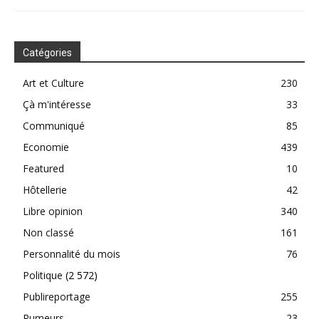
Catégories
Art et Culture
230
Çà m'intéresse
33
Communiqué
85
Economie
439
Featured
10
Hôtellerie
42
Libre opinion
340
Non classé
161
Personnalité du mois
76
Politique
(2 572)
Publireportage
255
Rumeurs
23