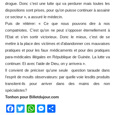
drogue. Donc c’est une lutte qui va perdurer mais toutes les
dispositions sont prises, pour qu’on puisse continuer à assainir
ce secteur », a assuré le médecin.
Puis de réitérer: « Ce que nous pouvons dire à nos
compatriotes. C’est qu’on ne peut s’opposer éternellement à
l’Etat et s’en sortir victorieux. Donc le mieux, c’est de se
mettre à la place des victimes et d’abandonner ces mauvaises
pratiques et pour les faux médicaments et pour des pratiques
para-médicales illégales en République de Guinée. La lutte va
continuer. Et avec l’aide de Dieu, on y arrivera ».
Il convient de préciser qu’une seule question taraude dans
l’esprit de moults observateurs: par quelle voie lesdits produits
transitent-ils pour arriver dans des mains des non
spécialistes?
Tonhon pour Billetdujour.com
Facebook
Twitter
WhatsApp
Messenger
Partager