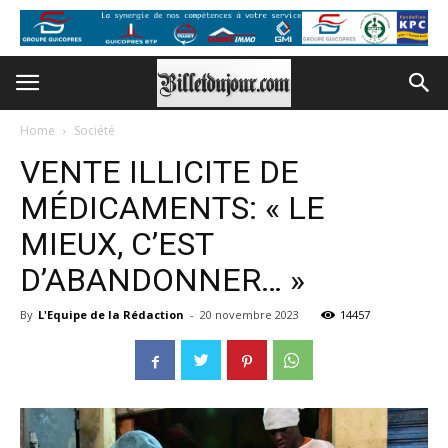
Home
Société
VENTE ILLICITE DE
MÉDICAMENTS: « LE
MIEUX, C’EST
D’ABANDONNER… »
By
L'Equipe de la Rédaction
-
20 novembre 2023
14457