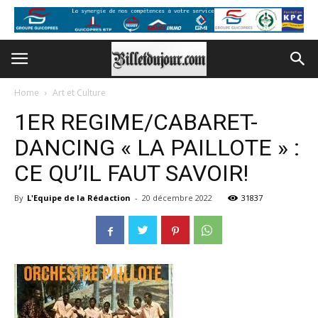
Home
Art et Culture
1ER REGIME/CABARET-
DANCING « LA PAILLOTE » :
CE QU’IL FAUT SAVOIR!
By
L'Equipe de la Rédaction
-
20 décembre 2022
31837