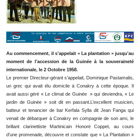
Au commencement, il s’appelait « La plantation » jusqu’au
moment de l’accession de la Guinée à la souveraineté
internationale, le 2 Octobre 1958.
Le premier Directeur-gérant s’appelait, Dominique Pastamalis,
un grec qui avait élu domicile à Conakry à cette époque. Il
avait aussi géré « Le climat de Guinée » qui deviendra, « Le
jardin de Guinée » soit dit en passant.L’excellent musicien,
batteur et tenancier de bar Kerfala Sylla dit Jean Fanga qui
venait de débarquer à Conakry en compagnie de son ami, le
brillant clarinettiste Martinicain Honoré Coppet, au cours
d’une promenade, découvre et constate que « La Plantation »