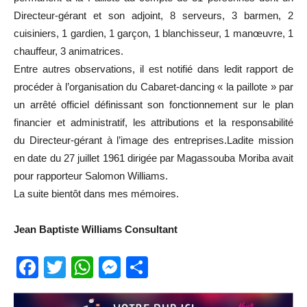
Directeur-gérant et son adjoint, 8 serveurs, 3 barmen, 2
cuisiniers, 1 gardien, 1 garçon, 1 blanchisseur, 1 manœuvre, 1
chauffeur, 3 animatrices.
Entre autres observations, il est notifié dans ledit rapport de
procéder à l’organisation du Cabaret-dancing « la paillote » par
un arrêté officiel définissant son fonctionnement sur le plan
financier et administratif, les attributions et la responsabilité
du Directeur-gérant à l’image des entreprises.Ladite mission
en date du 27 juillet 1961 dirigée par Magassouba Moriba avait
pour rapporteur Salomon Williams.
La suite bientôt dans mes mémoires.
Jean Baptiste Williams Consultant
Facebook
Twitter
WhatsApp
Messenger
Partager