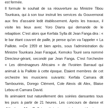
est fermée.
Il formule le souhait de sa réouverture au Ministre Tibou
Tounkara, qui à son tour instruit les services du Gouvernorat
aux fins d’assainir ledit établissement. Après les travaux, il
visite les lieux avec Yoro Diarra qui demande de le
rebaptiser. C’est alors que Kerfala Sylla dit Jean Fanga dira : «
le bar étant couvert de paille, je pense qu’on va l’appeler « La
Paillote. »»De 1959 et bien après, sous l’administration du
Ministre Tounkara Jean Faragué, Kemoko Touré sera nommé
Directeur-gérant, secondé par Jean Fanga. C’est l’orchestre
« Les déménageurs Africains » de l’Ivoirien Barraud qui
animait à la Paillote à cette époque. Etaient membres de cet
orchestre les musiciens suivants: Kerfala Camara dit
Tambourinis, Dorego Clément, Cole Alexis dit Alex, Blaise
Lebou et Camara David.
Ils animaient tout naturellement des soirées dansantes tous
les jours à partir de 21 heures. Les concours de danse et