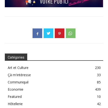
Catégories
Art et Culture
230
Çà m'intéresse
33
Communiqué
85
Economie
439
Featured
10
Hôtellerie
42