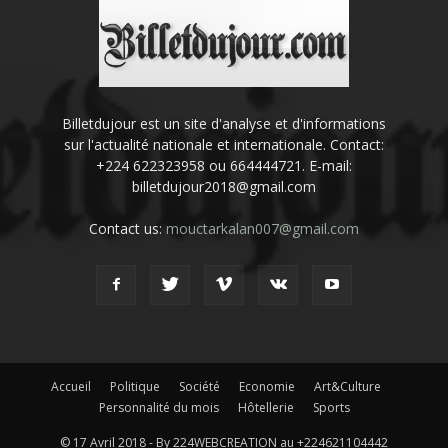
Billetdujour est un site d'analyse et d'informations
sur l'actualité nationale et internationale. Contact:
+224 622323958 ou 664444721. E-mail:
billetdujour2018@gmail.com
Contact us:
mouctarkalan007@gmail.com
Accueil
Politique
Société
Economie
Art&Culture
Personnalité du mois
Hôtellerie
Sports
© 17 Avril 2018 - By 224WEBCREATION au +224621104442