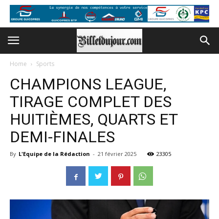
Home
Sports
CHAMPIONS LEAGUE,
TIRAGE COMPLET DES
HUITIÈMES, QUARTS ET
DEMI-FINALES
By
L'Equipe de la Rédaction
-
21 février 2025
23305