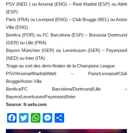
PSV (NED ) ou Arsenal (ENG) – Real Madrid (ESP) ou Atleti
(ESP)
Paris (FRA) ou Liverpool (ENG) – Club Brugge (BEL) ou Aston
Villa (ENG)
Benfica (POR) ou FC Barcelona (ESP) – Borussia Dortmund
(GER) ou Lille (FRA)
Bayern München (GER) ou Leverkusen (GER) – Feyenoord
(NED) ou Inter (ITA)
Tirage au sort des demi-finales de la Champions League
PSV/Arsenal/Madrid/Atleti – Paris/Liverpool/Club
Brugge/Aston Villa
Benfica/FC Barcelona/Dortmund/Lille –
Bayern/Leverkusen/Feyenoord/Inter
Source: fr.uefa.com
Facebook
Twitter
WhatsApp
Messenger
Partager