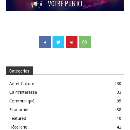
Catégories
Art et Culture
230
Çà m'intéresse
33
Communiqué
85
Economie
438
Featured
10
Hôtellerie
42