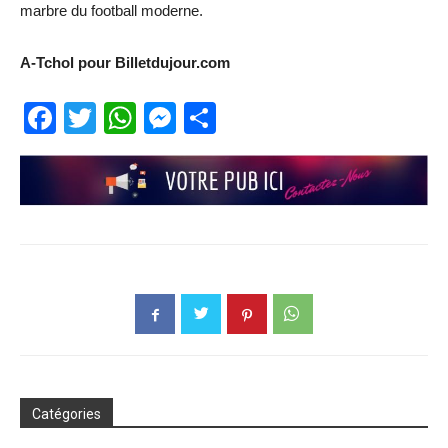
marbre du football moderne.
A-Tchol pour Billetdujour.com
Facebook
Twitter
WhatsApp
Messenger
Partager
Catégories