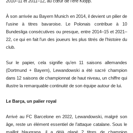
2010–11 et 2011–12, au cœur de l’ère Klopp.
À son arrivée au Bayern Munich en 2014, il devient un pilier de
l’usine à titres bavaroise. Le Polonais contribue à 10
Bundesliga consécutives ou presque, entre 2014–15 et 2021–
22, ce qui en fait l’un des joueurs les plus titrés de l’histoire du
club.
Sur le papier, cela signifie qu’en 11 saisons allemandes
(Dortmund + Bayern), Lewandowski a été sacré champion
dans 12 saisons de championnat de haut niveau, un chiffre qui
illustre la remarquable continuité de son équipe autour de lui.
Le Barça, un palier royal
Arrivé au FC Barcelone en 2022, Lewandowski, malgré son
âge, reste un élément essentiel de l’attaque catalane. Sous le
maillot blaugrana, il a déjà glané 2 titres de champion