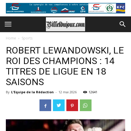
Home
Sports
ROBERT LEWANDOWSKI, LE
ROI DES CHAMPIONS : 14
TITRES DE LIGUE EN 18
SAISONS
By
L'Equipe de la Rédaction
-
12 mai 2026
12641