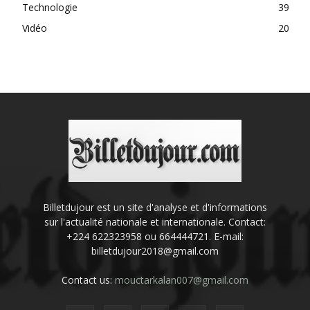
Technologie
39
Vidéo
20
Billetdujour est un site d'analyse et d'informations
sur l'actualité nationale et internationale. Contact:
+224 622323958 ou 664444721. E-mail:
billetdujour2018@gmail.com
Contact us:
mouctarkalan007@gmail.com