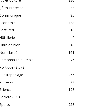
Art et Culture
230
Çà m'intéresse
33
Communiqué
85
Economie
438
Featured
10
Hôtellerie
42
Libre opinion
340
Non classé
161
Personnalité du mois
76
Politique
(2 572)
Publireportage
255
Rumeurs
23
Science
178
Société
(3 845)
Sports
758