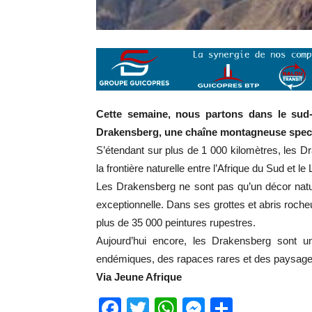
Cette semaine, nous partons dans le sud-
Drakensberg, une chaîne montagneuse specta
S’étendant sur plus de 1 000 kilomètres, les
la frontière naturelle entre l’Afrique du Sud et le
Les Drakensberg ne sont pas qu’un décor natur
exceptionnelle. Dans ses grottes et abris rocheu
plus de 35 000 peintures rupestres.
Aujourd’hui encore, les Drakensberg sont un
endémiques, des rapaces rares et des paysages
Via Jeune Afrique
Facebook
Twitter
WhatsApp
Messenge
Partage