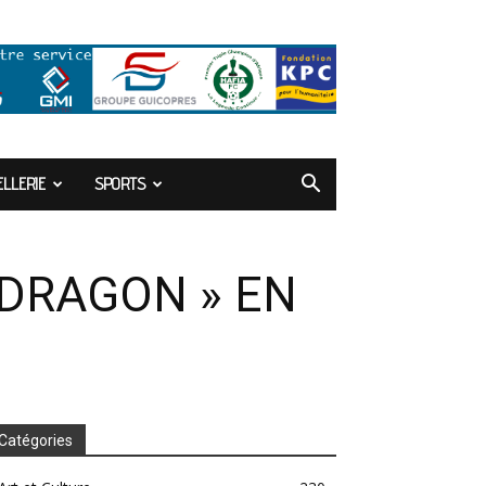
LLERIE
SPORTS
 DRAGON » EN
Catégories