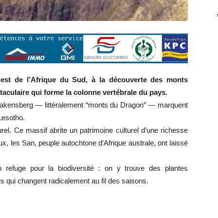
est de l’Afrique du Sud, à la découverte des monts
culaire qui forme la colonne vertébrale du pays.
 Drakensberg — littéralement “monts du Dragon” — marquent
 Lesotho.
el. Ce massif abrite un patrimoine culturel d’une richesse
x, les San, peuple autochtone d’Afrique australe, ont laissé
 refuge pour la biodiversité : on y trouve des plantes
 qui changent radicalement au fil des saisons.
r
r