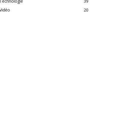
Technologie
39
Vidéo
20