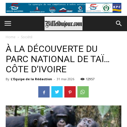
Home
Société
À LA DÉCOUVERTE DU
PARC NATIONAL DE TAÏ…
CÔTE D’IVOIRE
By
L'Equipe de la Rédaction
-
31 mai 2026
12957