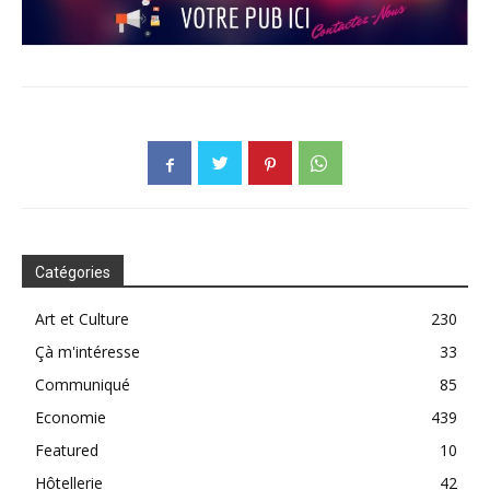
Catégories
Art et Culture
230
Çà m'intéresse
33
Communiqué
85
Economie
439
Featured
10
Hôtellerie
42