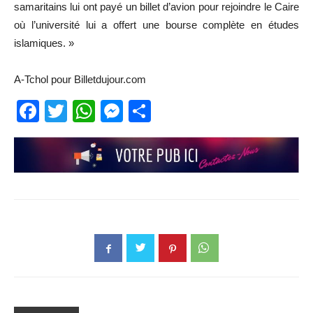
samaritains lui ont payé un billet d’avion pour rejoindre le Caire
où l’université lui a offert une bourse complète en études
islamiques. »
A-Tchol pour Billetdujour.com
Facebook
Twitter
WhatsApp
Messenger
Partager