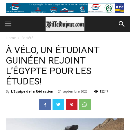
Home
Société
À VÉLO, UN ÉTUDIANT
GUINÉEN REJOINT
L’ÉGYPTE POUR LES
ÉTUDES!
By
L'Equipe de la Rédaction
-
21 septembre 2023
15247