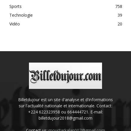
Sports
758
Technologie
39
Vidéo
20
Billetdujour est un site d'analyse et d'informations
sur l'actualité nationale et internationale. Contact:
+224 622323958 ou 664444721. E-mail:
billetdujour2018@gmail.com
Contact us:
mouctarkalan007@gmail.com