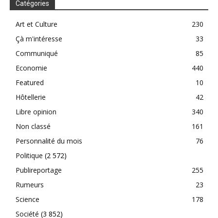
Catégories
Art et Culture
230
Çà m'intéresse
33
Communiqué
85
Economie
440
Featured
10
Hôtellerie
42
Libre opinion
340
Non classé
161
Personnalité du mois
76
Politique
(2 572)
Publireportage
255
Rumeurs
23
Science
178
Société
(3 852)