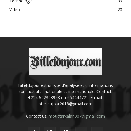
Technologie
39
Vidéo
20
Billetdujour est un site d'analyse et d'informations
sur l'actualité nationale et internationale. Contact:
+224 622323958 ou 664444721. E-mail:
billetdujour2018@gmail.com
Contact us:
mouctarkalan007@gmail.com