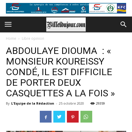
Home
Libre opinion
ABDOULAYE DIOUMA : «
MONSIEUR KOUREISSY
CONDÉ, IL EST DIFFICILE
DE PORTER DEUX
CASQUETTES A LA FOIS »
By
L'Equipe de la Rédaction
-
25 octobre 2020
29359