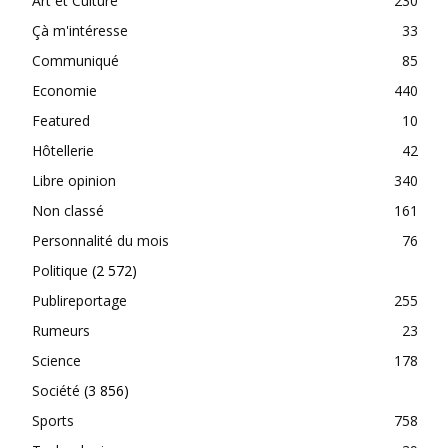
Art et Culture
230
Çà m'intéresse
33
Communiqué
85
Economie
440
Featured
10
Hôtellerie
42
Libre opinion
340
Non classé
161
Personnalité du mois
76
Politique
(2 572)
Publireportage
255
Rumeurs
23
Science
178
Société
(3 856)
Sports
758