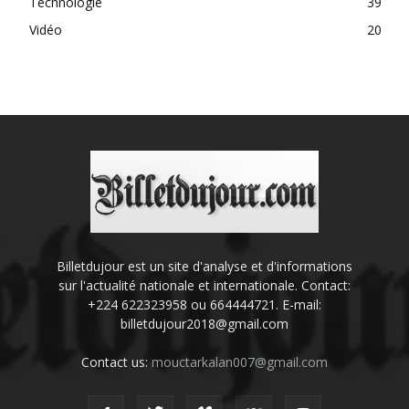
Technologie
39
Vidéo
20
Billetdujour est un site d'analyse et d'informations
sur l'actualité nationale et internationale. Contact:
+224 622323958 ou 664444721. E-mail:
billetdujour2018@gmail.com
Contact us:
mouctarkalan007@gmail.com