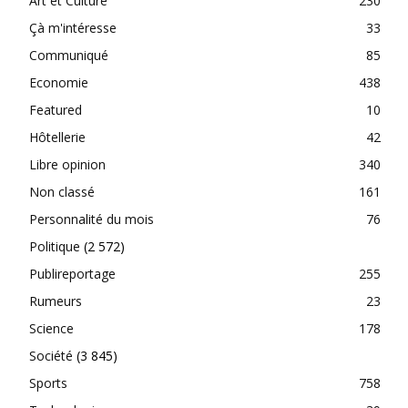
Art et Culture
230
Çà m'intéresse
33
Communiqué
85
Economie
438
Featured
10
Hôtellerie
42
Libre opinion
340
Non classé
161
Personnalité du mois
76
Politique
(2 572)
Publireportage
255
Rumeurs
23
Science
178
Société
(3 845)
Sports
758