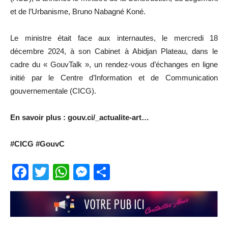
et de l’Urbanisme, Bruno Nabagné Koné.
Le ministre était face aux internautes, le mercredi 18
décembre 2024, à son Cabinet à Abidjan Plateau, dans le
cadre du « GouvTalk », un rendez-vous d’échanges en ligne
initié par le Centre d’Information et de Communication
gouvernementale (CICG).
En savoir plus : gouv.ci/_actualite-art…
#CICG #GouvC
Facebook
Twitter
WhatsApp
Messenger
Partager