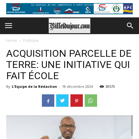
Home
Politique
ACQUISITION PARCELLE DE
TERRE: UNE INITIATIVE QUI
FAIT ÉCOLE
By
L'Equipe de la Rédaction
-
18 décembre 2024
30573