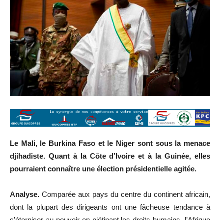
Le Mali, le Burkina Faso et le Niger sont sous la menace
djihadiste. Quant à la Côte d’Ivoire et à la Guinée, elles
pourraient connaître une élection présidentielle agitée.
Analyse.
Comparée aux pays du centre du continent africain,
dont la plupart des dirigeants ont une fâcheuse tendance à
s’éterniser au pouvoir en piétinant les droits humains, l’Afrique