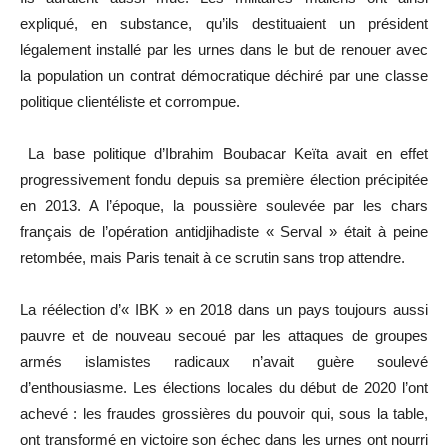
expliqué, en substance, qu’ils destituaient un président
légalement installé par les urnes dans le but de renouer avec
la population un contrat démocratique déchiré par une classe
politique clientéliste et corrompue.
La base politique d’Ibrahim Boubacar Keïta avait en effet
progressivement fondu depuis sa première élection précipitée
en 2013. A l’époque, la poussière soulevée par les chars
français de l’opération antidjihadiste « Serval » était à peine
retombée, mais Paris tenait à ce scrutin sans trop attendre.
La réélection d’« IBK » en 2018 dans un pays toujours aussi
pauvre et de nouveau secoué par les attaques de groupes
armés islamistes radicaux n’avait guère soulevé
d’enthousiasme. Les élections locales du début de 2020 l’ont
achevé : les fraudes grossières du pouvoir qui, sous la table,
ont transformé en victoire son échec dans les urnes ont nourri