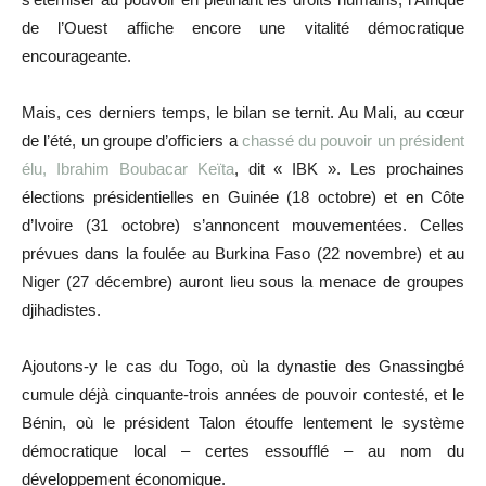
de l’Ouest affiche encore une vitalité démocratique
encourageante.
Mais, ces derniers temps, le bilan se ternit. Au Mali, au cœur
de l’été, un groupe d’officiers a
chassé du pouvoir un président
élu, Ibrahim Boubacar Keïta
, dit « IBK ». Les prochaines
élections présidentielles en Guinée (18 octobre) et en Côte
d’Ivoire (31 octobre) s’annoncent mouvementées. Celles
prévues dans la foulée au Burkina Faso (22 novembre) et au
Niger (27 décembre) auront lieu sous la menace de groupes
djihadistes.
Ajoutons-y le cas du Togo, où la dynastie des Gnassingbé
cumule déjà cinquante-trois années de pouvoir contesté, et le
Bénin, où le président Talon étouffe lentement le système
démocratique local – certes essoufflé – au nom du
développement économique.