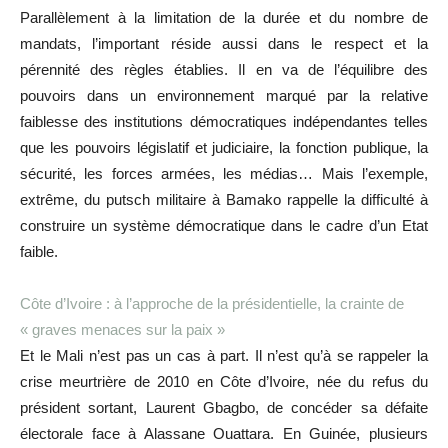
Parallèlement à la limitation de la durée et du nombre de
mandats, l’important réside aussi dans le respect et la
pérennité des règles établies. Il en va de l’équilibre des
pouvoirs dans un environnement marqué par la relative
faiblesse des institutions démocratiques indépendantes telles
que les pouvoirs législatif et judiciaire, la fonction publique, la
sécurité, les forces armées, les médias… Mais l’exemple,
extrême, du putsch militaire à Bamako rappelle la difficulté à
construire un système démocratique dans le cadre d’un Etat
faible.
Côte d’Ivoire : à l’approche de la présidentielle, la crainte de
« graves menaces sur la paix »
Et le Mali n’est pas un cas à part. Il n’est qu’à se rappeler la
crise meurtrière de 2010 en Côte d’Ivoire, née du refus du
président sortant, Laurent Gbagbo, de concéder sa défaite
électorale face à Alassane Ouattara. En Guinée, plusieurs