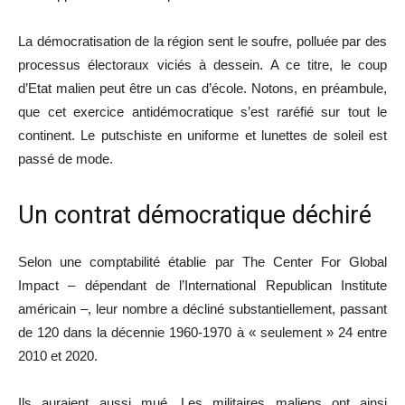
La démocratisation de la région sent le soufre, polluée par des
processus électoraux viciés à dessein. A ce titre, le coup
d’Etat malien peut être un cas d’école. Notons, en préambule,
que cet exercice antidémocratique s’est raréfié sur tout le
continent. Le putschiste en uniforme et lunettes de soleil est
passé de mode.
Un contrat démocratique déchiré
Selon une comptabilité établie par The Center For Global
Impact – dépendant de l’International Republican Institute
américain –, leur nombre a décliné substantiellement, passant
de 120 dans la décennie 1960-1970 à « seulement » 24 entre
2010 et 2020.
Ils auraient aussi mué. Les militaires maliens ont ainsi