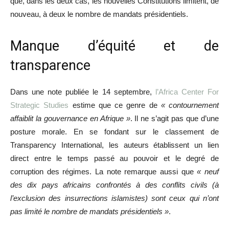
que, dans les deux cas, les nouvelles Constitutions limitent, de
nouveau, à deux le nombre de mandats présidentiels.
Manque d’équité et de
transparence
Dans une note publiée le 14 septembre,
l’Africa Center For
Strategic Studies
estime que ce genre de
« contournement
affaiblit la gouvernance en Afrique »
. Il ne s’agit pas que d’une
posture morale. En se fondant sur le classement de
Transparency International, les auteurs établissent un lien
direct entre le temps passé au pouvoir et le degré de
corruption des régimes. La note remarque aussi que
« neuf
des dix pays africains confrontés à des conflits civils (à
l’exclusion des insurrections islamistes) sont ceux qui n’ont
pas limité le nombre de mandats présidentiels »
.