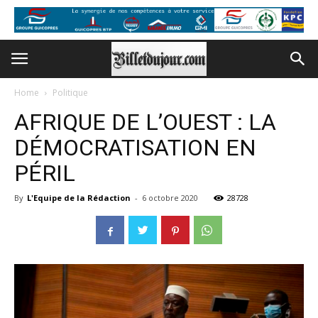
Home
Politique
AFRIQUE DE L’OUEST : LA
DÉMOCRATISATION EN
PÉRIL
By
L'Equipe de la Rédaction
-
6 octobre 2020
28728