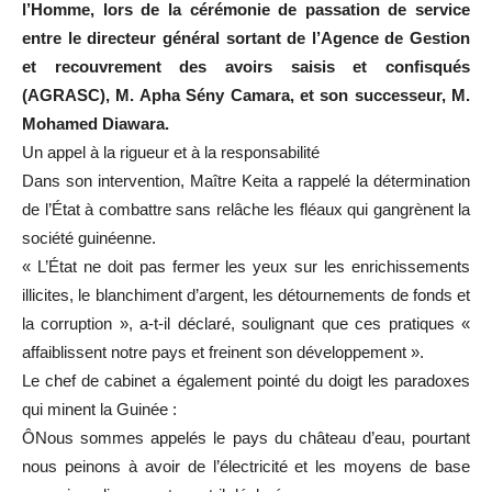
l’Homme, lors de la cérémonie de passation de service
entre le directeur général sortant de l’Agence de Gestion
et recouvrement des avoirs saisis et confisqués
(AGRASC), M. Apha Sény Camara, et son successeur, M.
Mohamed Diawara.
Un appel à la rigueur et à la responsabilité
Dans son intervention, Maître Keita a rappelé la détermination
de l’État à combattre sans relâche les fléaux qui gangrènent la
société guinéenne.
« L’État ne doit pas fermer les yeux sur les enrichissements
illicites, le blanchiment d’argent, les détournements de fonds et
la corruption », a-t-il déclaré, soulignant que ces pratiques «
affaiblissent notre pays et freinent son développement ».
Le chef de cabinet a également pointé du doigt les paradoxes
qui minent la Guinée :
ÔNous sommes appelés le pays du château d’eau, pourtant
nous peinons à avoir de l’électricité et les moyens de base