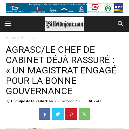
Home
Politique
AGRASC/LE CHEF DE
CABINET DÉJÀ RASSURÉ :
« UN MAGISTRAT ENGAGÉ
POUR LA BONNE
GOUVERNANCE
By
L'Equipe de la Rédaction
-
25 octobre 2025
27493