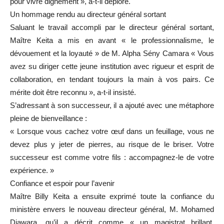
pour vivre dignement », a-t-il déploré.
Un hommage rendu au directeur général sortant
Saluant le travail accompli par le directeur général sortant,
Maître Keita a mis en avant « le professionnalisme, le
dévouement et la loyauté » de M. Alpha Sény Camara « Vous
avez su diriger cette jeune institution avec rigueur et esprit de
collaboration, en tendant toujours la main à vos pairs. Ce
mérite doit être reconnu », a-t-il insisté.
S’adressant à son successeur, il a ajouté avec une métaphore
pleine de bienveillance :
« Lorsque vous cachez votre œuf dans un feuillage, vous ne
devez plus y jeter de pierres, au risque de le briser. Votre
successeur est comme votre fils : accompagnez-le de votre
expérience. »
Confiance et espoir pour l’avenir
Maître Billy Keita a ensuite exprimé toute la confiance du
ministère envers le nouveau directeur général, M. Mohamed
Diawara, qu’il a décrit comme « un magistrat brillant,