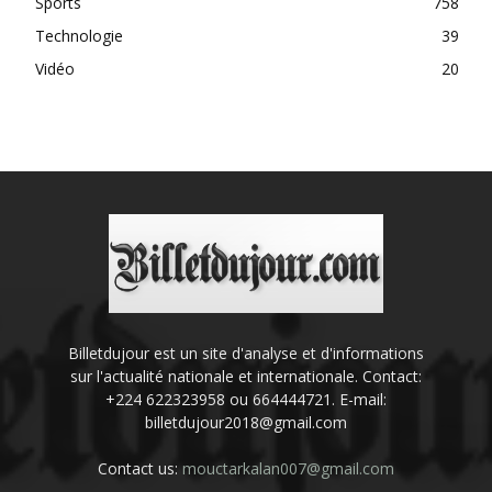
Sports
758
Technologie
39
Vidéo
20
Billetdujour est un site d'analyse et d'informations
sur l'actualité nationale et internationale. Contact:
+224 622323958 ou 664444721. E-mail:
billetdujour2018@gmail.com
Contact us:
mouctarkalan007@gmail.com