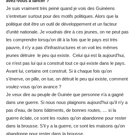
avez-vous à lancer ?
Je suis vraiment très peiné quand je vois des Guinéens
s’entretuer surtout pour des motifs politiques. Alors que la
politique doit être un outil de développement et un facteur
d’unité nationale. Je voudrais dire à ces jeunes, on ne peut pas
les comprendre lorsqu’on dit à la fois que le pays est très
pauvre, il n’y a pas d’infrastructures et on voit les mêmes
jeunes détruire le peu qui existe. Celui qui est là aujourd’hui,
ce n’est pas lui qui a construit tout ce qui existe dans le pays.
Avant lui, certains ont construit. Si à chaque fois qu’on
s’énerve, on pille, on tue, on détruit le peu qui existe, comment
voulez-vous qu’on avance ?
Je veux dire au peuple de Guinée que personne n’a a gagné
dans une guerre. Si nous nous plaignons aujourd’hui qu’il n’y a
pas d’eau, de bons bâtiments, de bonnes routes, … si la
guerre éclate, ce sont les routes qu’on abandonne pour rester
dans la brousse. S’il y a la guerre, ce sont les maisons qu’on
abandonne pour rester dans la brousse.