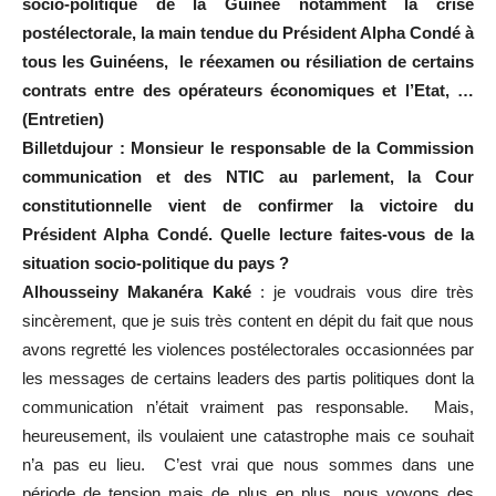
socio-politique de la Guinée notamment la crise
postélectorale, la main tendue du Président Alpha Condé à
tous les Guinéens, le réexamen ou résiliation de certains
contrats entre des opérateurs économiques et l’Etat, …
(Entretien)
Billetdujour : Monsieur le responsable de la Commission
communication et des NTIC au parlement, la Cour
constitutionnelle vient de confirmer la victoire du
Président Alpha Condé. Quelle lecture faites-vous de la
situation socio-politique du pays ?
Alhousseiny Makanéra Kaké
: je voudrais vous dire très
sincèrement, que je suis très content en dépit du fait que nous
avons regretté les violences postélectorales occasionnées par
les messages de certains leaders des partis politiques dont la
communication n’était vraiment pas responsable. Mais,
heureusement, ils voulaient une catastrophe mais ce souhait
n’a pas eu lieu. C’est vrai que nous sommes dans une
période de tension mais de plus en plus, nous voyons des