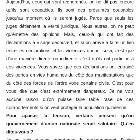
Aujourd’hui, ceux qui sont recherchés, on ne dit pas encore
qu’ils sont coupables. Ils sont des présumés coupables
jusqu’au moment où ils seront jugés. Parce que seuls les
juges détiennent la vérité juridique. Nous autres, on ne peut
qu’émettre des opinions. Mais, ceux-là qui ont fait des
déclarations à visage découvert, et si on arrive à faire un lien
entre les déclarations et les violences qui ont suivi, c’est que
d’une manière directe ou indirecte, c’est qu’ils ont participé à
ces violences. Vous savez que ces déclarations ont entrainé
des pertes en vies humaines du côté des manifestations que
du côté des forces de l’ordre voire certains civils. C’est pour
vous dire que c’est extrêmement dangereux. Je ne vois
aucune raison qu’on puisse faire table rase de ces
comportements si on veut protéger la population guinéenne.
Pour apaiser la tension, certains pensent qu’un
gouvernement d’union nationale serait salutaire. Qu’en
dites-vous ?
Je ne vois aucune importance de gouvernement d’union