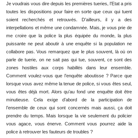
Je voudrais vous dire depuis les premières tueries, l’Etat a pris
toutes les dispositions pour faire en sorte que ceux qui tuent
soient recherchés et retrouvés. D’ailleurs, il y a des
interpellations et même une condamnée. Mais, je vous prie de
me croire que la police la plus équipée du monde, la plus
puissante ne peut aboutir à une enquête si la population ne
collabore pas. Vous remarquez que le plus souvent, là où on
parle de tuerie, on ne sait pas qui tue, souvent, ce sont des
zones hostiles aux corps habillés dans leur ensemble.
Comment voulez-vous que l’enquête aboutisse ? Parce que
lorsque vous avez même la tenue de police, si vous êtes seul,
vous êtes déjà mort. Alors qu’au fond une enquête doit être
minutieuse. Cela exige d’abord de la participation de
l’ensemble de ceux qui sont concernés mais aussi, ça doit
prendre du temps. Mais lorsque la vie seulement du policier
vous agace, vous énerve. Comment vous pourrez aide la
police à retrouver les fauteurs de troubles ?