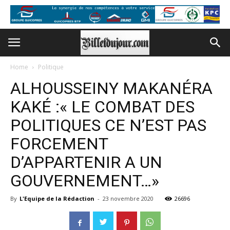
Home
Politique
ALHOUSSEINY MAKANÉRA
KAKÉ :« LE COMBAT DES
POLITIQUES CE N’EST PAS
FORCEMENT
D’APPARTENIR A UN
GOUVERNEMENT…»
By
L'Equipe de la Rédaction
-
23 novembre 2020
26696