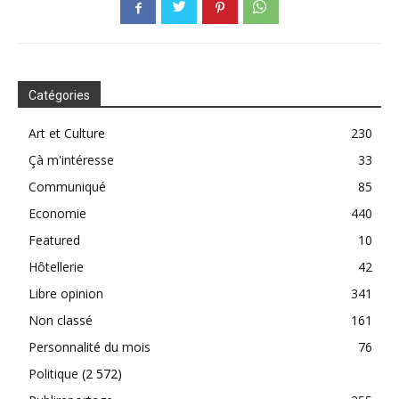
Catégories
Art et Culture
230
Çà m'intéresse
33
Communiqué
85
Economie
440
Featured
10
Hôtellerie
42
Libre opinion
341
Non classé
161
Personnalité du mois
76
Politique
(2 572)