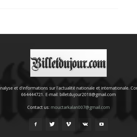
'analyse et d'informations sur l'actualité nationale et internationale.
664444721. E-mail: billetdujour2018@gmail.com
Contact us:
mouctarkalan007@gmail.com