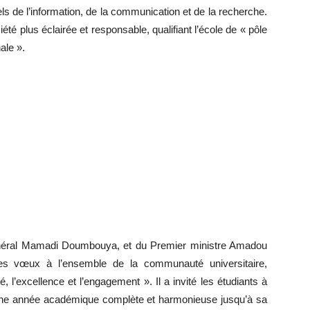
nels de l’information, de la communication et de la recherche.
iété plus éclairée et responsable, qualifiant l’école de « pôle
ale ».
énéral Mamadi Doumbouya, et du Premier ministre Amadou
s vœux à l’ensemble de la communauté universitaire,
 l’excellence et l’engagement ». Il a invité les étudiants à
r une année académique complète et harmonieuse jusqu’à sa