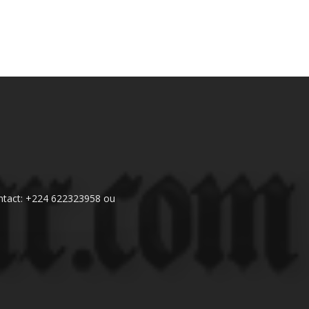
 Contact: +224 622323958 ou