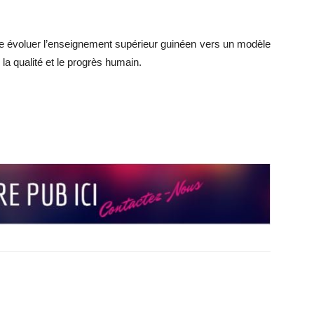
aire évoluer l’enseignement supérieur guinéen vers un modèle
 la qualité et le progrès humain.
r
r