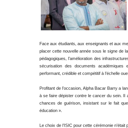
Face aux étudiants, aux enseignants et aux mem
placer cette nouvelle année sous le signe de la
pédagogiques, l’amélioration des infrastructur
sécurisation des documents académiques e
performant, crédible et compétitif à l’échelle oues
Profitant de l’occasion, Alpha Bacar Barry a 
à se faire dépister contre le cancer du sein. I
chances de guérison, insistant sur le fait qu
éducation ».
Le choix de l’ISIC pour cette cérémonie n’était 