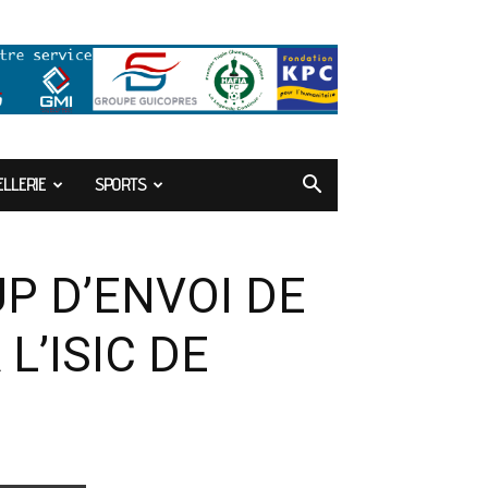
LLERIE
SPORTS
P D’ENVOI DE
L’ISIC DE