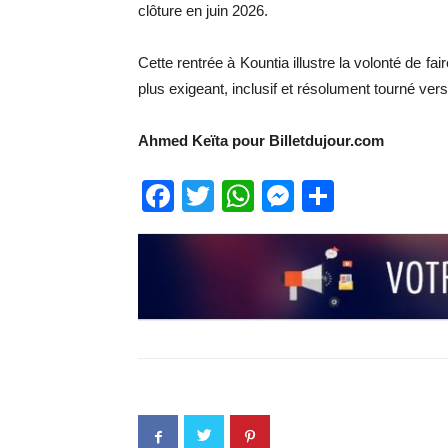
clôture en juin 2026.
Cette rentrée à Kountia illustre la volonté de f
plus exigeant, inclusif et résolument tourné vers
Ahmed Keïta pour Billetdujour.com
Facebook
Twitter
WhatsApp
Messenge
Partage