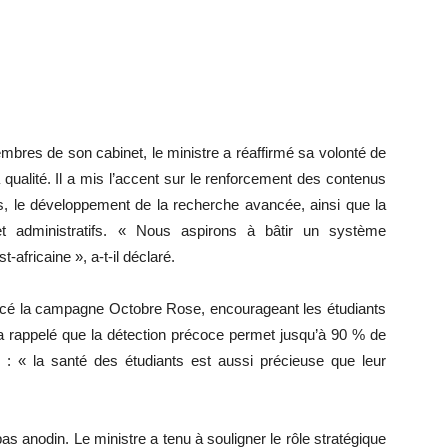
bres de son cabinet, le ministre a réaffirmé sa volonté de
 qualité. Il a mis l’accent sur le renforcement des contenus
es, le développement de la recherche avancée, ainsi que la
t administratifs. « Nous aspirons à bâtir un système
t-africaine », a-t-il déclaré.
lancé la campagne Octobre Rose, encourageant les étudiants
l a rappelé que la détection précoce permet jusqu’à 90 % de
e : « la santé des étudiants est aussi précieuse que leur
pas anodin. Le ministre a tenu à souligner le rôle stratégique