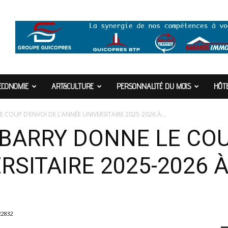
ECONOMIE
ART&CULTURE
PERSONNALITÉ DU MOIS
HÔTE
COUP D’ENVOI DE L’ANNÉE UNIVERSITAIRE 2025-2026 À...
BARRY DONNE LE COU
SITAIRE 2025-2026 À 
22832