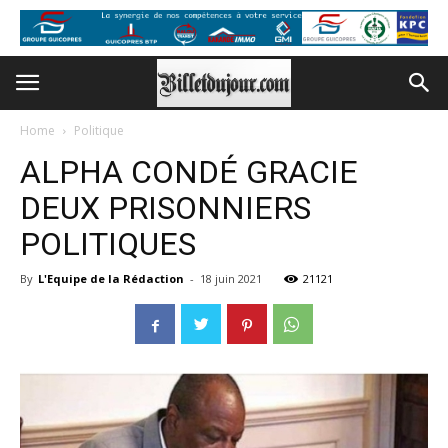
Home
Politique
ALPHA CONDÉ GRACIE
DEUX PRISONNIERS
POLITIQUES
By
L'Equipe de la Rédaction
-
18 juin 2021
21121