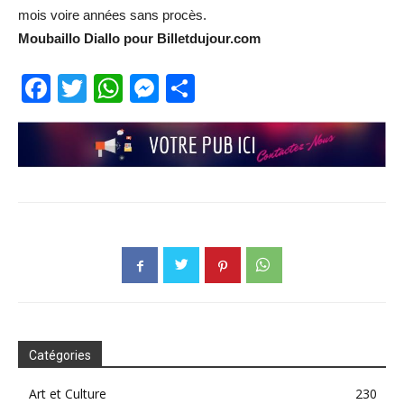
mois voire années sans procès.
Moubaillo Diallo pour Billetdujour.com
Facebook
Twitter
WhatsApp
Messenger
Partager
Catégories
Art et Culture
230