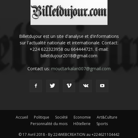
Billetdujour est un site d'analyse et d'informations
sur l'actualité nationale et internationale. Contact:
+224 622323958 ou 664444721. E-mail:
billetdujour2018@gmail.com
Contact us:
mouctarkalan007@gmail.com
Accueil
Politique
Société
Economie
Art&Culture
Personnalité du mois
Hôtellerie
Sports
© 17 Avril 2018 - By 224WEBCREATION au +224621104442