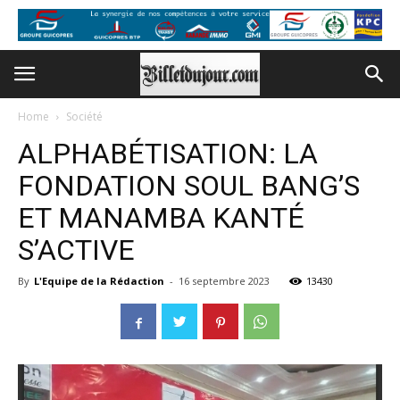
Home
Société
ALPHABÉTISATION: LA
FONDATION SOUL BANG’S
ET MANAMBA KANTÉ
S’ACTIVE
By
L'Equipe de la Rédaction
-
16 septembre 2023
13430