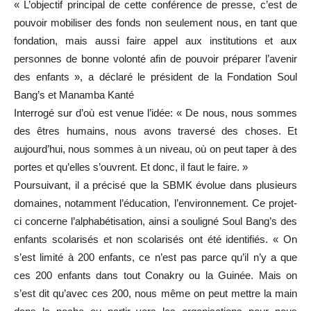
« L’objectif principal de cette conférence de presse, c’est de
pouvoir mobiliser des fonds non seulement nous, en tant que
fondation, mais aussi faire appel aux institutions et aux
personnes de bonne volonté afin de pouvoir préparer l’avenir
des enfants », a déclaré le président de la Fondation Soul
Bang’s et Manamba Kanté
Interrogé sur d’où est venue l’idée: « De nous, nous sommes
des êtres humains, nous avons traversé des choses. Et
aujourd’hui, nous sommes à un niveau, où on peut taper à des
portes et qu’elles s’ouvrent. Et donc, il faut le faire. »
Poursuivant, il a précisé que la SBMK évolue dans plusieurs
domaines, notamment l’éducation, l’environnement. Ce projet-
ci concerne l’alphabétisation, ainsi a souligné Soul Bang’s des
enfants scolarisés et non scolarisés ont été identifiés. « On
s’est limité à 200 enfants, ce n’est pas parce qu’il n’y a que
ces 200 enfants dans tout Conakry ou la Guinée. Mais on
s’est dit qu’avec ces 200, nous même on peut mettre la main