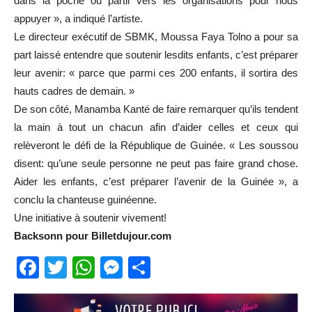
dans la poche ou partir vers les organisations pour nous
appuyer », a indiqué l’artiste.
Le directeur exécutif de SBMK, Moussa Faya Tolno a pour sa
part laissé entendre que soutenir lesdits enfants, c’est préparer
leur avenir: « parce que parmi ces 200 enfants, il sortira des
hauts cadres de demain. »
De son côté, Manamba Kanté de faire remarquer qu’ils tendent
la main à tout un chacun afin d’aider celles et ceux qui
relèveront le défi de la République de Guinée. « Les soussou
disent: qu’une seule personne ne peut pas faire grand chose.
Aider les enfants, c’est préparer l’avenir de la Guinée », a
conclu la chanteuse guinéenne.
Une initiative à soutenir vivement!
Backsonn pour Billetdujour.com
Facebook
Twitter
WhatsApp
Messenger
Partager