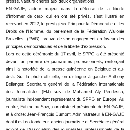
presse, valeurs chères aux deux organisations.
EN-GAJE, acteur majeur dans la défense de la liberté
d’informer de ceux qui en ont été privés, s’est illustré en
recevant en 2022, le prestigieux Prix pour la Démocratie et les
Droits de l’Homme, du parlement de la Fédération Wallonie
Bruxelles (FWB), preuve de son engagement en faveur des
principes démocratiques et de la liberté d’expression.
Lors de cette cérémonie du 17 avril, le SPPG a été présenté
devant un parterre de journalistes professionnels, renforçant
ainsi la notoriété de la presse guinéenne en Belgique et au-
delà. Sur la photo officielle, on distingue à gauche Anthony
Bellanger, Secrétaire général de la Fédération Internationale
des Journalistes (FIJ) suivi de Mohamed Aly Pendessa,
journaliste indépendant représentant du SPPG en Europe. Au
centre, Fatimetou Sow, journaliste et présidente de EN-GAJE,
et à droite; Jean-François Dumont, Administrateur à EN-GAJE
dont il est co-fondateur, ancien journaliste et Secrétaire général
adjoint de l’Association des journalistes professionnels de la