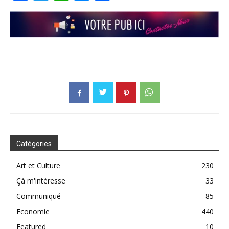
Catégories
Art et Culture
230
Çà m'intéresse
33
Communiqué
85
Economie
440
Featured
10