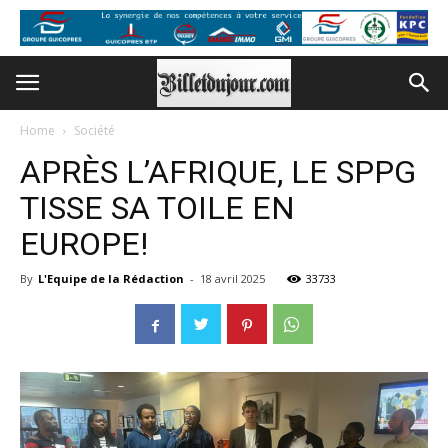
Home
Société
APRÈS L’AFRIQUE, LE SPPG
TISSE SA TOILE EN
EUROPE!
By
L'Equipe de la Rédaction
-
18 avril 2025
33733