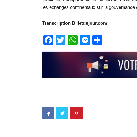
les échanges continentaux sur la gouvernance é
Transcription Billetdujour.com
Facebook
Twitter
WhatsApp
Messenge
Partage