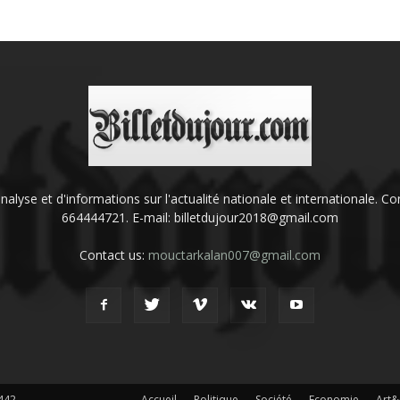
'analyse et d'informations sur l'actualité nationale et internationale.
664444721. E-mail: billetdujour2018@gmail.com
Contact us:
mouctarkalan007@gmail.com
442
Accueil
Politique
Société
Economie
Art&