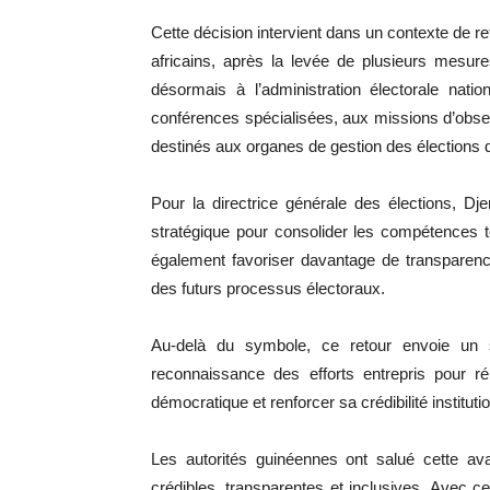
Cette décision intervient dans un contexte de re
africains, après la levée de plusieurs mesures
désormais à l’administration électorale na
conférences spécialisées, aux missions d’obs
destinés aux organes de gestion des élections d
Pour la directrice générale des élections, Dje
stratégique pour consolider les compétences tec
également favoriser davantage de transparence,
des futurs processus électoraux.
Au-delà du symbole, ce retour envoie un sign
reconnaissance des efforts entrepris pour r
démocratique et renforcer sa crédibilité institutio
Les autorités guinéennes ont salué cette ava
crédibles, transparentes et inclusives. Avec ce