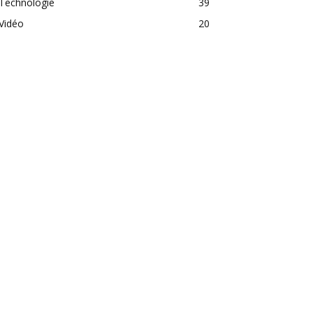
Technologie
39
Vidéo
20