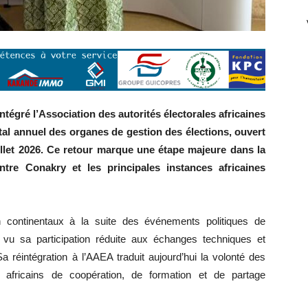
ntégré l’Association des autorités électorales africaines
al annuel des organes de gestion des élections, ouvert
illet 2026. Ce retour marque une étape majeure dans la
ntre Conakry et les principales instances africaines
n continentaux à la suite des événements politiques de
vu sa participation réduite aux échanges techniques et
 Sa réintégration à l’AAEA traduit aujourd’hui la volonté des
africains de coopération, de formation et de partage