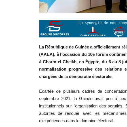
La République de Guinée a officiellement réi
(AAEA), à l’occasion du 10e forum continent
à Charm el-Cheikh, en Égypte, du 6 au 8 ju
normalisation progressive des relations e
chargées de la démocratie électorale.
Écartée de plusieurs cadres de concertatio
septembre 2021, la Guinée avait peu à peu 
institutionnels sur l’organisation des scrutins.
autorités de renouer avec les mécanismes 
d’expériences dans le domaine électoral.