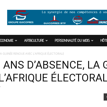
ECONOMIE
ART&CULTURE
PERSONNALITÉ DU MOIS
HÔTE
LA GUINÉE RENOUE AVEC L’AFRIQUE ÉLECTORALE
 ANS D’ABSENCE, LA 
L’AFRIQUE ÉLECTORA
7