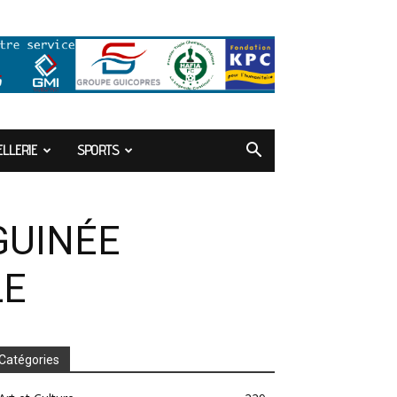
LLERIE
SPORTS
GUINÉE
LE
Catégories