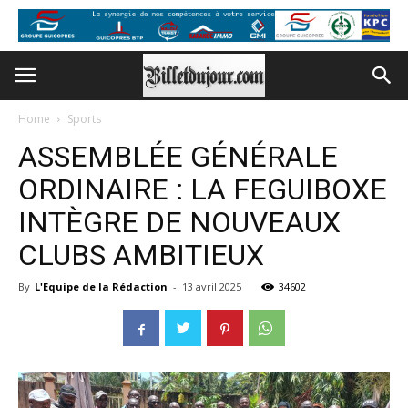
Home
Sports
ASSEMBLÉE GÉNÉRALE
ORDINAIRE : LA FEGUIBOXE
INTÈGRE DE NOUVEAUX
CLUBS AMBITIEUX
By
L'Equipe de la Rédaction
-
13 avril 2025
34602