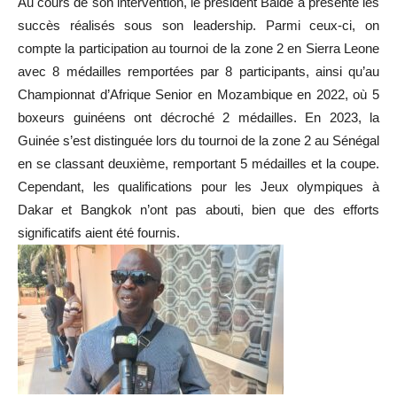
Au cours de son intervention, le président Baldé a présenté les
succès réalisés sous son leadership. Parmi ceux-ci, on
compte la participation au tournoi de la zone 2 en Sierra Leone
avec 8 médailles remportées par 8 participants, ainsi qu’au
Championnat d’Afrique Senior en Mozambique en 2022, où 5
boxeurs guinéens ont décroché 2 médailles. En 2023, la
Guinée s’est distinguée lors du tournoi de la zone 2 au Sénégal
en se classant deuxième, remportant 5 médailles et la coupe.
Cependant, les qualifications pour les Jeux olympiques à
Dakar et Bangkok n’ont pas abouti, bien que des efforts
significatifs aient été fournis.