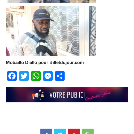
Mobaillo Diallo pour Billetdujour.com
Facebook
Twitter
WhatsApp
Messenger
Partager