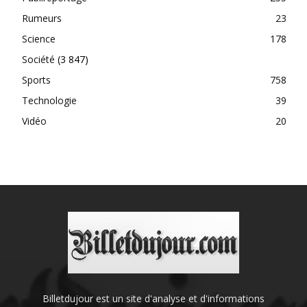
Rumeurs
23
Science
178
Société
(3 847)
Sports
758
Technologie
39
Vidéo
20
Billetdujour est un site d'analyse et d'informations