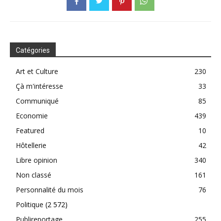
Catégories
Art et Culture
230
Çà m'intéresse
33
Communiqué
85
Economie
439
Featured
10
Hôtellerie
42
Libre opinion
340
Non classé
161
Personnalité du mois
76
Politique
(2 572)
Publireportage
255