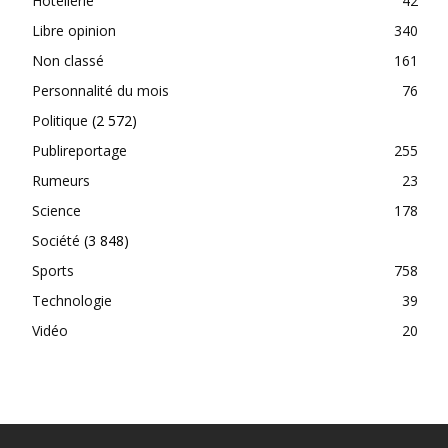
Hôtellerie
42
Libre opinion
340
Non classé
161
Personnalité du mois
76
Politique
(2 572)
Publireportage
255
Rumeurs
23
Science
178
Société
(3 848)
Sports
758
Technologie
39
Vidéo
20