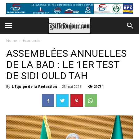
Home
Economie
ASSEMBLÉES ANNUELLES
DE LA BAD : LE 1ER TEST
DE SIDI OULD TAH
By
L'Equipe de la Rédaction
-
23 mai 2026
29784