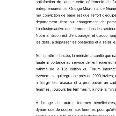
satisfaction de lancer cette cérémonie de fo
entrepreneures par Orange Microfinance Guinée
ma conviction de base est que l’effort d’équip
département tient au changement de para
L’inclusion active des femmes dans les secteurs 
Notre ambition est d’encourager et d’accompa
les défis, à dépasser les obstacles et à saisir le
Sur la même lancée, la ministre a confié que d
haute importance au service de l’entrepreneuri
rythme de la 13e édition du Forum Intern
événement, qui regroupe près de 2000 invités, 
à élargir les réseaux et à promouvoir un cadr
femmes. Toujours les femmes », a noté la minist
À l’image des autres femmes bénéficiaire
dynamique de soutien aux femmes pour qu’elle