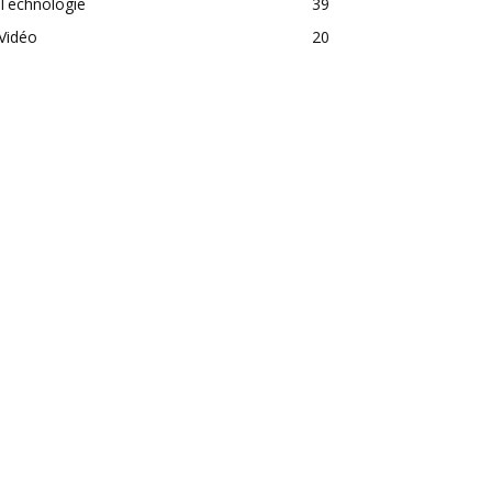
Technologie
39
Vidéo
20