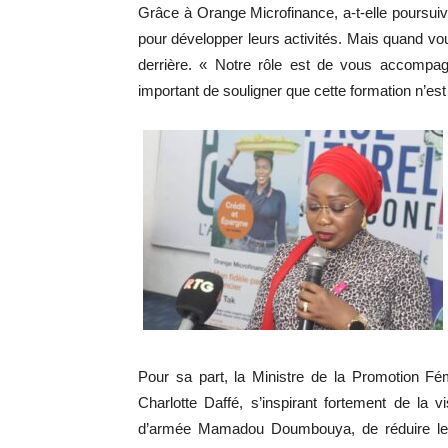
Grâce à Orange Microfinance, a-t-elle poursu
pour développer leurs activités. Mais quand vou
derrière. « Notre rôle est de vous accompagn
important de souligner que cette formation n’es
Pour sa part, la Ministre de la Promotion F
Charlotte Daffé, s’inspirant fortement de la 
d’armée Mamadou Doumbouya, de réduire les