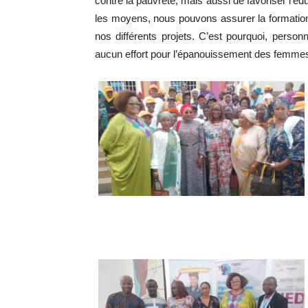
contre la pauvreté, mais aussi de favoriser l’é
les moyens, nous pouvons assurer la formatio
nos différents projets. C’est pourquoi, pers
aucun effort pour l’épanouissement des femmes