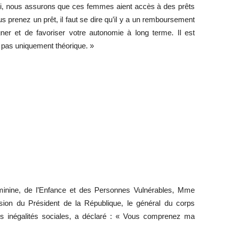
ivi, nous assurons que ces femmes aient accès à des prêts
s prenez un prêt, il faut se dire qu’il y a un remboursement
er et de favoriser votre autonomie à long terme. Il est
t pas uniquement théorique. »
éminine, de l’Enfance et des Personnes Vulnérables, Mme
vision du Président de la République, le général du corps
 inégalités sociales, a déclaré : « Vous comprenez ma