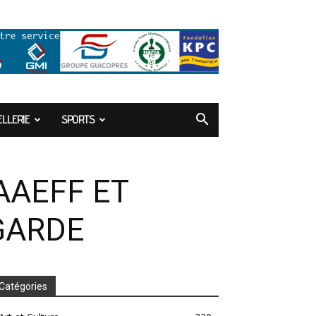
LLERIE
SPORTS
AAEFF ET
GARDE
Catégories