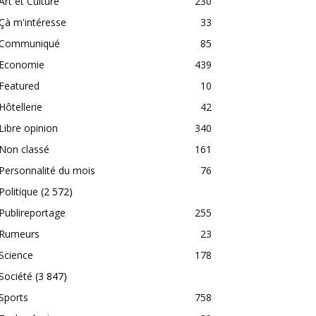
Art et Culture
230
Çà m'intéresse
33
Communiqué
85
Economie
439
Featured
10
Hôtellerie
42
Libre opinion
340
Non classé
161
Personnalité du mois
76
Politique
(2 572)
Publireportage
255
Rumeurs
23
Science
178
Société
(3 847)
Sports
758