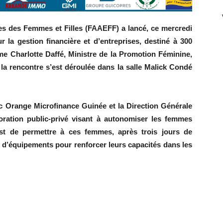
s des Femmes et Filles (FAAEFF) a lancé, ce mercredi
r la gestion financière et d’entreprises, destiné à 300
 Charlotte Daffé, Ministre de la Promotion Féminine,
la rencontre s’est déroulée dans la salle Malick Condé
c Orange Microfinance Guinée et la Direction Générale
ration public-privé visant à autonomiser les femmes
e est de permettre à ces femmes, après trois jours de
t d’équipements pour renforcer leurs capacités dans les