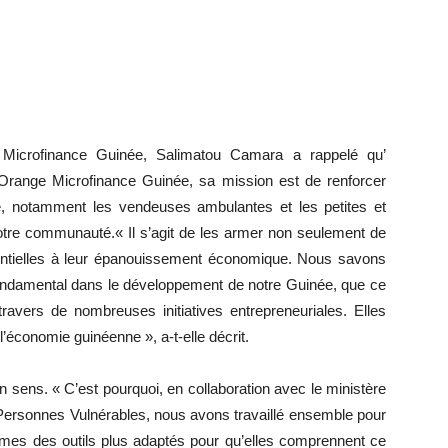
ge Microfinance Guinée, Salimatou Camara a rappelé qu’
d’Orange Microfinance Guinée, sa mission est de renforcer
, notamment les vendeuses ambulantes et les petites et
notre communauté.« Il s’agit de les armer non seulement de
ntielles à leur épanouissement économique. Nous savons
fondamental dans le développement de notre Guinée, que ce
ravers de nombreuses initiatives entrepreneuriales. Elles
’économie guinéenne », a-t-elle décrit.
on sens. « C’est pourquoi, en collaboration avec le ministère
 Personnes Vulnérables, nous avons travaillé ensemble pour
emmes des outils plus adaptés pour qu’elles comprennent ce