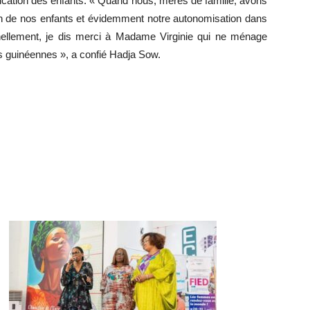
ducation des enfants. « Quand nous, mères de famille, avons
n de nos enfants et évidemment notre autonomisation dans
onnellement, je dis merci à Madame Virginie qui ne ménage
 guinéennes », a confié Hadja Sow.