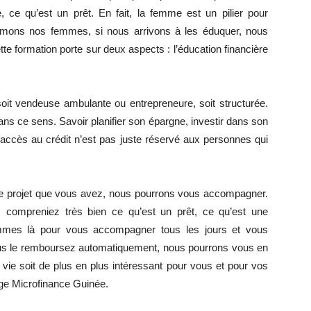
ire, ce qu’est un prêt. En fait, la femme est un pilier pour
formons nos femmes, si nous arrivons à les éduquer, nous
e formation porte sur deux aspects : l’éducation financière
soit vendeuse ambulante ou entrepreneure, soit structurée.
s ce sens. Savoir planifier son épargne, investir dans son
 L’accès au crédit n’est pas juste réservé aux personnes qui
 le projet que vous avez, nous pourrons vous accompagner.
 compreniez très bien ce qu’est un prêt, ce qu’est une
mes là pour vous accompagner tous les jours et vous
vous le remboursez automatiquement, nous pourrons vous en
 vie soit de plus en plus intéressant pour vous et pour vos
ange Microfinance Guinée.