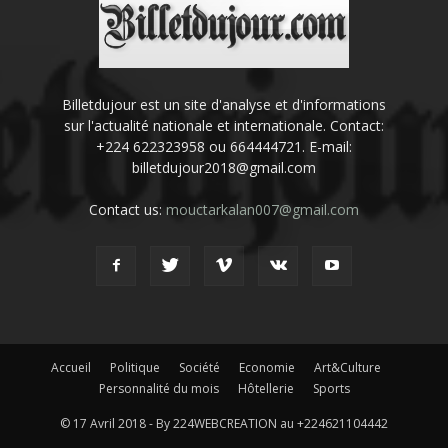
Billetdujour est un site d'analyse et d'informations
sur l'actualité nationale et internationale. Contact:
+224 622323958 ou 664444721. E-mail:
billetdujour2018@gmail.com
Contact us:
mouctarkalan007@gmail.com
Accueil
Politique
Société
Economie
Art&Culture
Personnalité du mois
Hôtellerie
Sports
© 17 Avril 2018 - By 224WEBCREATION au +224621104442