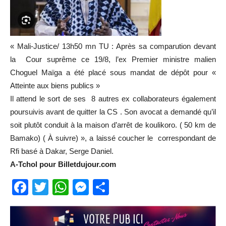
« Mali-Justice/ 13h50 mn TU : Après sa comparution devant
la Cour suprême ce 19/8, l’ex Premier ministre malien
Choguel Maïga a été placé sous mandat de dépôt pour «
Atteinte aux biens publics »
Il attend le sort de ses 8 autres ex collaborateurs également
poursuivis avant de quitter la CS . Son avocat a demandé qu’il
soit plutôt conduit à la maison d’arrêt de koulikoro. ( 50 km de
Bamako) ( À suivre) », a laissé coucher le correspondant de
Rfi basé à Dakar, Serge Daniel.
A-Tchol pour Billetdujour.com
Facebook
Twitter
WhatsApp
Messenger
Partager