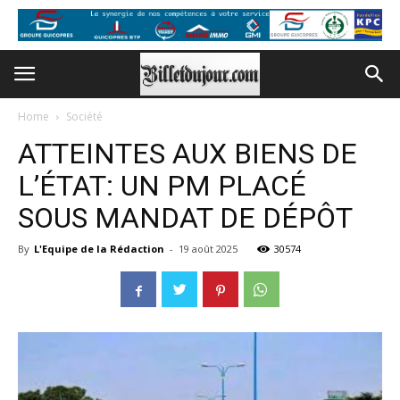
Home
Société
ATTEINTES AUX BIENS DE
L’ÉTAT: UN PM PLACÉ
SOUS MANDAT DE DÉPÔT
By
L'Equipe de la Rédaction
-
19 août 2025
30574