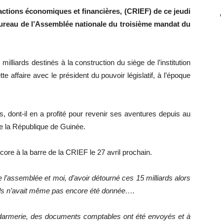
actions économiques et financières, (CRIEF) de ce jeudi
 bureau de l’Assemblée nationale du troisième mandat du
milliards destinés à la construction du siège de l’institution
 affaire avec le président du pouvoir législatif, à l’époque
, dont-il en a profité pour revenir ses aventures depuis au
e la République de Guinée.
re à la barre de la CRIEF le 27 avril prochain.
 l’assemblée et moi, d’avoir détourné ces 15 milliards alors
iards n’avait même pas encore été donnée….
darmerie, des documents comptables ont été envoyés et à