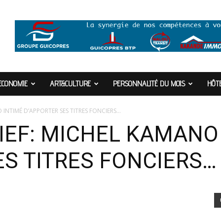
ECONOMIE
ART&CULTURE
PERSONNALITÉ DU MOIS
HÔTE
 INTIMÉ D’APPORTER SES TITRES FONCIERS…
IEF: MICHEL KAMANO
ES TITRES FONCIERS…