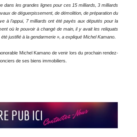
e dans les grandes lignes pour ces 15 milliards, 3 milliards
travaux de déguerpissement, de démolition, de préparation du
uve à l’appui, 7 milliards ont été payés aux députés pour la
nt où le pouvoir à changé de main, il y avait les reliquats
 été justifié à la gendarmerie », a expliqué Michel Kamano
.
’honorable Michel Kamano de venir lors du prochain rendez-
fonciers de ses biens immobiliers.
r
r