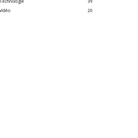
Technologie
39
Vidéo
20