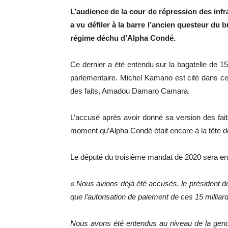
L’audience de la cour de répression des infr
a vu défiler à la barre l’ancien questeur du
régime déchu d’Alpha Condé.
Ce dernier a été entendu sur la bagatelle de 15 
parlementaire. Michel Kamano est cité dans cette
des faits, Amadou Damaro Camara.
L’accusé après avoir donné sa version des faits
moment qu’Alpha Condé était encore à la tête d
Le député du troisième mandat de 2020 sera enco
« Nou
s avions déjà été accusés, le président de
que l’autorisation de paiement de ces 15 mill
Nous avons été entendus au niveau de la gen