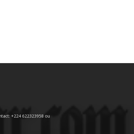
 Contact: +224 622323958 ou