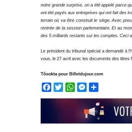
notre grande surprise, on a été appelé parce qu
ont été payés aux entreprises qui ont fait des 
terrain où va être construit le siège. Avec pre
rentrée de la session parlementaire. Et au mome
des 5 milliards restants sur les comptes. Ceci a
Le président du tribunal spécial a demandé à l
vous, le 27 avril avec les documents des titres 
Tôsokta pour Billetdujour.com
Facebook
Twitter
WhatsApp
Messenge
Partage