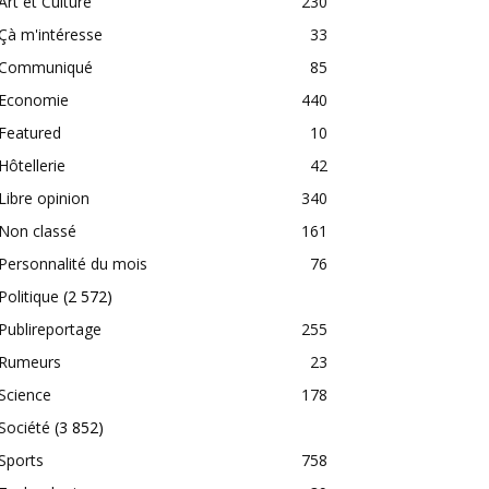
Art et Culture
230
Çà m'intéresse
33
Communiqué
85
Economie
440
Featured
10
Hôtellerie
42
Libre opinion
340
Non classé
161
Personnalité du mois
76
Politique
(2 572)
Publireportage
255
Rumeurs
23
Science
178
Société
(3 852)
Sports
758