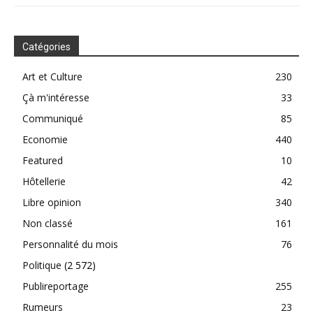
Catégories
Art et Culture
230
Çà m'intéresse
33
Communiqué
85
Economie
440
Featured
10
Hôtellerie
42
Libre opinion
340
Non classé
161
Personnalité du mois
76
Politique
(2 572)
Publireportage
255
Rumeurs
23