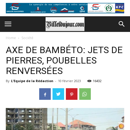
Home
Société
AXE DE BAMBÉTO: JETS DE
PIERRES, POUBELLES
RENVERSÉES
By
L'Equipe de la Rédaction
-
10 février 2023
16432