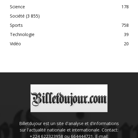
Science
178
Société
(3 855)
Sports
758
Technologie
39
Vidéo
20
Billetdujour est un site d'analyse et d'informations
sur l'actualité nationale et internationale. Contact:
+224 622323958 ou 664444721. E-mail: