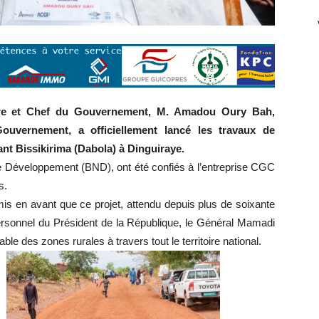
stre et Chef du Gouvernement, M. Amadou Oury Bah,
vernement, a officiellement lancé les travaux de
ant Bissikirima (Dabola) à Dinguiraye.
de Développement (BND), ont été confiés à l’entreprise CGC
s.
is en avant que ce projet, attendu depuis plus de soixante
personnel du Président de la République, le Général Mamadi
 des zones rurales à travers tout le territoire national.