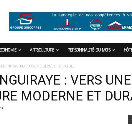
ECONOMIE
ART&CULTURE
PERSONNALITÉ DU MOIS
HÔTE
RS UNE INFRASTRUCTURE MODERNE ET DURABLE
INGUIRAYE : VERS UNE
URE MODERNE ET DUR
53