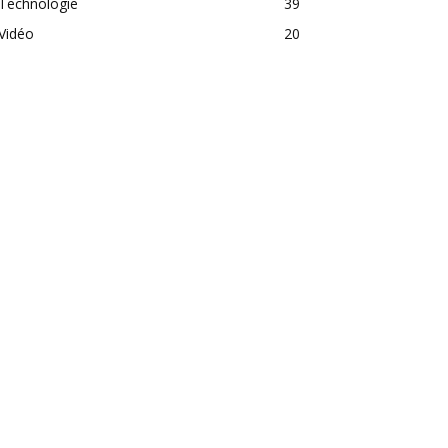
Technologie
39
Vidéo
20