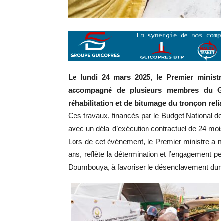
Le lundi 24 mars 2025, le Premier mini
accompagné de plusieurs membres du Gou
réhabilitation et de bitumage du tronçon reli
Ces travaux, financés par le Budget National 
avec un délai d’exécution contractuel de 24 moi
Lors de cet événement, le Premier ministre a m
ans, reflète la détermination et l’engagement 
Doumbouya, à favoriser le désenclavement durable