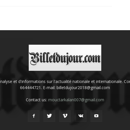
'analyse et d'informations sur l'actualité nationale et internationale.
664444721. E-mail: billetdujour2018@gmail.com
Contact us:
mouctarkalan007@gmail.com