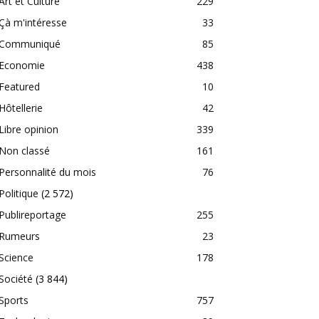
Art et Culture
229
Çà m'intéresse
33
Communiqué
85
Economie
438
Featured
10
Hôtellerie
42
Libre opinion
339
Non classé
161
Personnalité du mois
76
Politique
(2 572)
Publireportage
255
Rumeurs
23
Science
178
Société
(3 844)
Sports
757