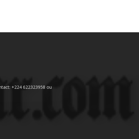
 Contact: +224 622323958 ou