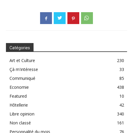
Catégories
Art et Culture
230
Çà m'intéresse
33
Communiqué
85
Economie
438
Featured
10
Hôtellerie
42
Libre opinion
340
Non classé
161
Personnalité du mois
76