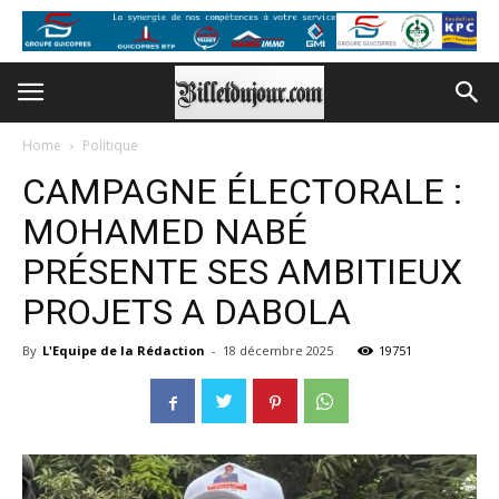
Home
Politique
CAMPAGNE ÉLECTORALE :
MOHAMED NABÉ
PRÉSENTE SES AMBITIEUX
PROJETS A DABOLA
By
L'Equipe de la Rédaction
-
18 décembre 2025
19751