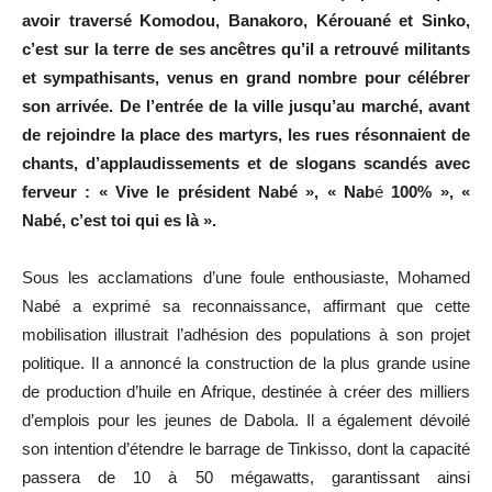
avoir traversé Komodou, Banakoro, Kérouané et Sinko,
c’est sur la terre de ses ancêtres qu’il a retrouvé militants
et sympathisants, venus en grand nombre pour célébrer
son arrivée. De l’entrée de la ville jusqu’au marché, avant
de rejoindre la place des martyrs, les rues résonnaient de
chants, d’applaudissements et de slogans scandés avec
ferveur : « Vive le président Nabé », « Nab
é
100% », «
Nabé, c’est toi qui es là ».
Sous les acclamations d’une foule enthousiaste, Mohamed
Nabé a exprimé sa reconnaissance, affirmant que cette
mobilisation illustrait l’adhésion des populations à son projet
politique. Il a annoncé la construction de la plus grande usine
de production d’huile en Afrique, destinée à créer des milliers
d’emplois pour les jeunes de Dabola. Il a également dévoilé
son intention d’étendre le barrage de Tinkisso, dont la capacité
passera de 10 à 50 mégawatts, garantissant ainsi