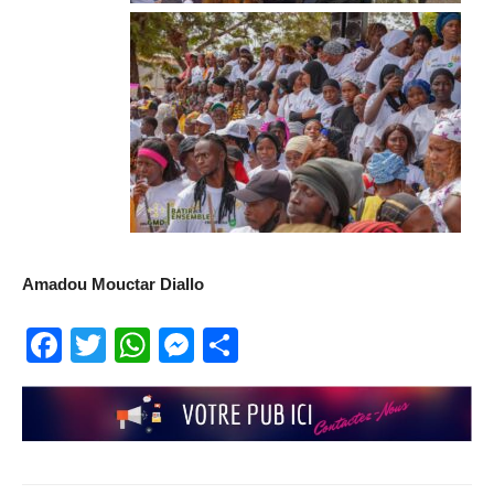
Amadou Mouctar Diallo
Facebook
Twitter
WhatsApp
Messenger
Partager