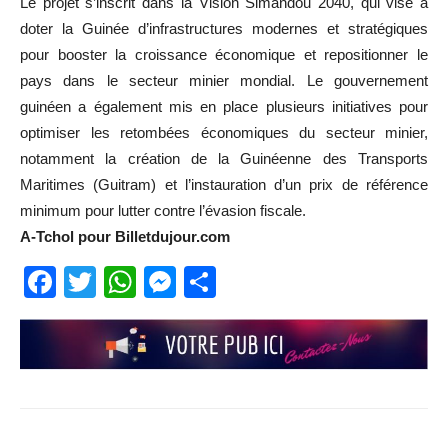
Le projet s’inscrit dans la Vision Simandou 2040, qui vise à
doter la Guinée d’infrastructures modernes et stratégiques
pour booster la croissance économique et repositionner le
pays dans le secteur minier mondial. Le gouvernement
guinéen a également mis en place plusieurs initiatives pour
optimiser les retombées économiques du secteur minier,
notamment la création de la Guinéenne des Transports
Maritimes (Guitram) et l’instauration d’un prix de référence
minimum pour lutter contre l’évasion fiscale.
A-Tchol pour Billetdujour.com
Facebook
Twitter
WhatsApp
Messenger
Partager