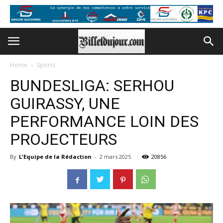
Home
Sports
BUNDESLIGA: SERHOU
GUIRASSY, UNE
PERFORMANCE LOIN DES
PROJECTEURS
By
L'Equipe de la Rédaction
-
2 mars 2025
20856