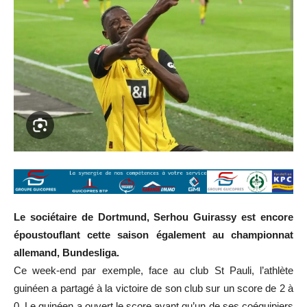
Le sociétaire de Dortmund, Serhou Guirassy est encore
époustouflant cette saison également au championnat
allemand, Bundesliga.
Ce week-end par exemple, face au club St Pauli, l’athlète
guinéen a partagé à la victoire de son club sur un score de 2 à
0. Le guinéen a ouvert le score avant qu’un de ses coéquipiers