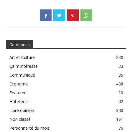
Catégories
Art et Culture
230
Çà m'intéresse
33
Communiqué
85
Economie
438
Featured
10
Hôtellerie
42
Libre opinion
340
Non classé
161
Personnalité du mois
76