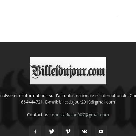
'analyse et d'informations sur l'actualité nationale et internationale.
664444721. E-mail: billetdujour2018@gmail.com
Contact us:
mouctarkalan007@gmail.com