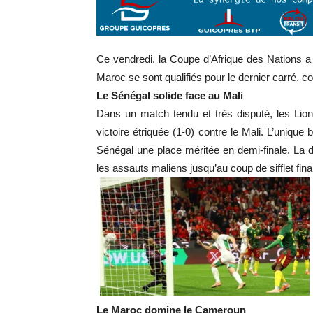
Ce vendredi, la Coupe d’Afrique des Nations a li
Maroc se sont qualifiés pour le dernier carré, co
Le Sénégal solide face au Mali
Dans un match tendu et très disputé, les Lion
victoire étriquée (1-0) contre le Mali. L’unique
Sénégal une place méritée en demi-finale. La d
les assauts maliens jusqu’au coup de sifflet final
Le Maroc domine le Cameroun