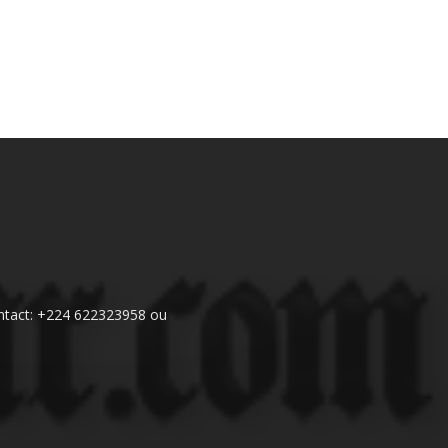
 Contact: +224 622323958 ou