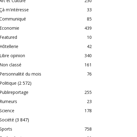
Art et Culture
230
Çà m'intéresse
33
Communiqué
85
Economie
439
Featured
10
Hôtellerie
42
Libre opinion
340
Non classé
161
Personnalité du mois
76
Politique
(2 572)
Publireportage
255
Rumeurs
23
Science
178
Société
(3 847)
Sports
758