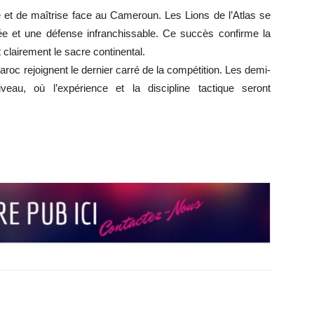
té et de maîtrise face au Cameroun. Les Lions de l’Atlas se
ée et une défense infranchissable. Ce succès confirme la
clairement le sacre continental.
aroc rejoignent le dernier carré de la compétition. Les demi-
veau, où l’expérience et la discipline tactique seront
r
r