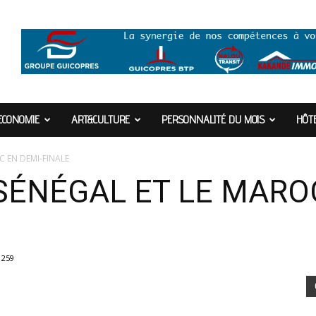
ECONOMIE
ART&CULTURE
PERSONNALITÉ DU MOIS
HÔTE
C EN DEMI-FINALE
 SÉNÉGAL ET LE MARO
1259