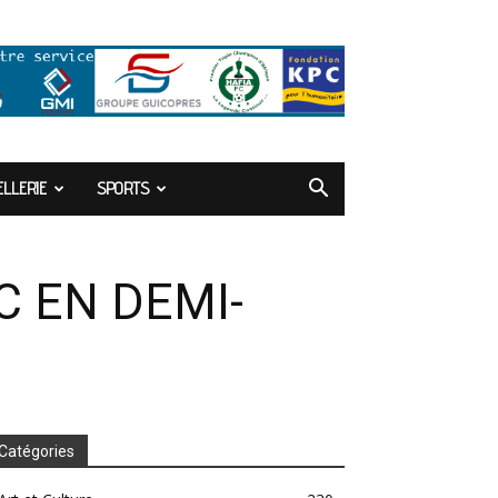
LLERIE
SPORTS
C EN DEMI-
Catégories