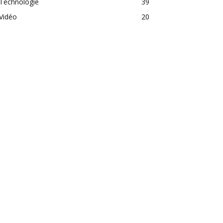
Technologie
39
Vidéo
20