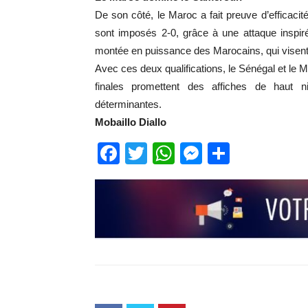
De son côté, le Maroc a fait preuve d’efficaci
sont imposés 2-0, grâce à une attaque inspir
montée en puissance des Marocains, qui visent 
Avec ces deux qualifications, le Sénégal et le M
finales promettent des affiches de haut ni
déterminantes.
Mobaillo Diallo
Facebook
Twitter
WhatsApp
Messenge
Partage