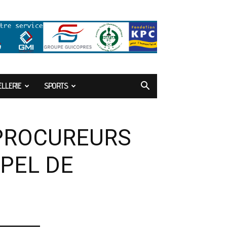
LLERIE
SPORTS
 PROCUREURS
PPEL DE