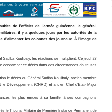
subite de l’officier de l’armée guinéenne, le général,
militaires, il y a quelques jours par les autorités de la
ue d’alimenter les colonnes des journaux. À l’image de
Sadiba Koulibaly, les réactions se multiplient. Ce jeudi 27
e de condamner ce décès dans des circonstances douteuses
tion le décès du Général Sadiba Koulibaly, ancien membre
t le Développement (CNRD) et ancien Chef d’Etat- Major
éances les plus émues à sa famille, à ses compagnons
.
ès le Tribunal Militaire de Première Instance Permanent de