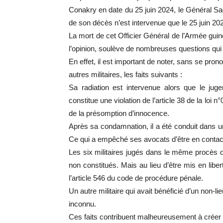
Conakry en date du 25 juin 2024, le Général Sad
de son décès n’est intervenue que le 25 juin 20
La mort de cet Officier Général de l’Armée guin
l’opinion, soulève de nombreuses questions qui 
En effet, il est important de noter, sans se pron
autres militaires, les faits suivants :
Sa radiation est intervenue alors que le jug
constitue une violation de l’article 38 de la loi 
de la présomption d’innocence.
Après sa condamnation, il a été conduit dans un
Ce qui a empêché ses avocats d’être en contact
Les six militaires jugés dans le même procès qu
non constitués. Mais au lieu d’être mis en libert
l’article 546 du code de procédure pénale.
Un autre militaire qui avait bénéficié d’un non-l
inconnu.
Ces faits contribuent malheureusement à créer