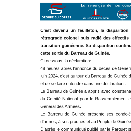
C’est devenu un feuilleton, la disparition 
rétrogradé colonel puis radié des effectifs 
transition guinéenne. Sa disparition contin
cette sortie du Barreau de Guinée.
Ci-dessous, la déclaration:
48 heures après l’annonce du décès de Général 
juin 2024, c’est au tour du Barreau de Guiné
et de se faire entendre dans une déclaration :
Le Barreau de Guinée a appris avec consterna
du Comité National pour le Rassemblement e
Général des Armées.
Le Barreau de Guinée présente ses condol
d’armes, à ses proches et au Peuple de Guinée
D’après le communiqué publié par le Parquet pr