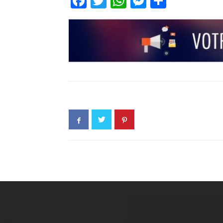
Facebook
Twitter
WhatsApp
Messenge
Partage