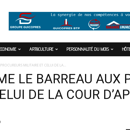
ECONOMIE
ART&CULTURE
PERSONNALITÉ DU MOIS
HÔTE
ROCUREURS MILITAIRE ET CELUI DE LA...
ME LE BARREAU AUX
CELUI DE LA COUR D’A
0