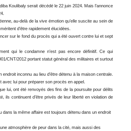
iba Koulibaly serait décédé le 22 juin 2024. Mais l’annonce
24.
éenne, au-delà de la vive émotion qu’elle suscite au sein de
méritent d’être rapidement élucidées.
oncer sur le fond du procès qui a été ouvert contre lui et sept
ement qui le condamne n’est pas encore définitif. Ce qui
n°001/CNT/2012 portant statut général des militaires et surtout
 endroit inconnu au lieu d’être détenu à la maison centrale.
 avec lui pour préparer son procès en appel.
e lui, ont été renvoyés des fins de la poursuite pour délits
é, ils continuent d’être privés de leur liberté en violation de
ieu dans la même affaire est toujours détenu dans un endroit
 une atmosphère de peur dans la cité, mais aussi des