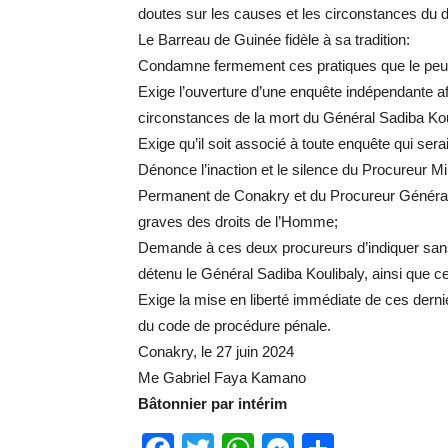
doutes sur les causes et les circonstances du 
Le Barreau de Guinée fidèle à sa tradition:
Condamne fermement ces pratiques que le peupl
Exige l’ouverture d’une enquête indépendante a
circonstances de la mort du Général Sadiba Kou
Exige qu’il soit associé à toute enquête qui ser
Dénonce l’inaction et le silence du Procureur Mil
Permanent de Conakry et du Procureur Général 
graves des droits de l’Homme;
Demande à ces deux procureurs d’indiquer sans dél
détenu le Général Sadiba Koulibaly, ainsi que cel
Exige la mise en liberté immédiate de ces derni
du code de procédure pénale.
Conakry, le 27 juin 2024
Me Gabriel Faya Kamano
Bâtonnier par intérim