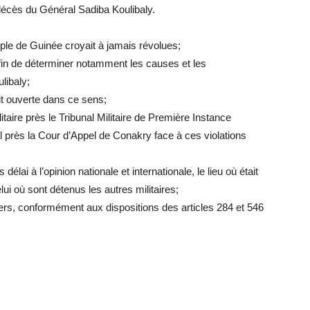
décès du Général Sadiba Koulibaly.
e de Guinée croyait à jamais révolues;
fin de déterminer notamment les causes et les
libaly;
ait ouverte dans ce sens;
itaire près le Tribunal Militaire de Première Instance
près la Cour d’Appel de Conakry face à ces violations
ai à l’opinion nationale et internationale, le lieu où était
ui où sont détenus les autres militaires;
ers, conformément aux dispositions des articles 284 et 546