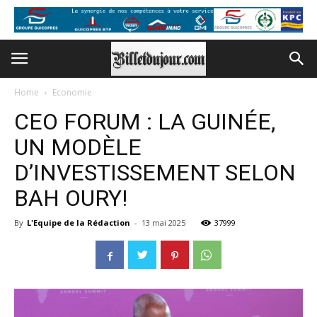
Home
Economie
CEO FORUM : LA GUINÉE,
UN MODÈLE
D’INVESTISSEMENT SELON
BAH OURY!
By
L'Equipe de la Rédaction
-
13 mai 2025
37999