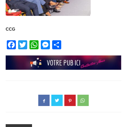
CCG
Facebook
Twitter
WhatsApp
Messenger
Partager