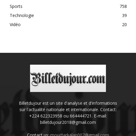
Sports
758
Technologie
39
Vidéo
20
Billetdujour est un site d'analyse et d'informations
sur l'actualité nationale et internationale. Contact:
+224 622323958 ou 664444721. E-mail:
billetdujour2018@gmail.com
Contact us:
mouctarkalan007@gmail.com