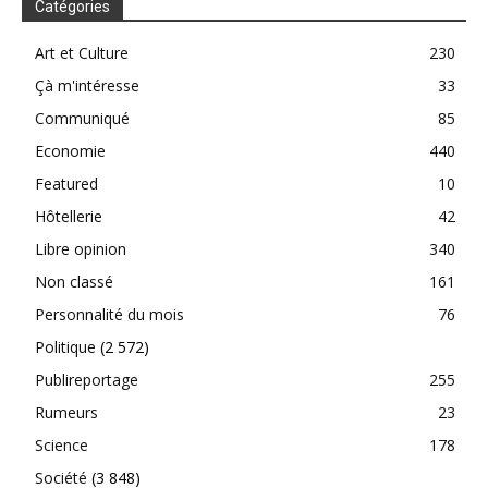
Catégories
Art et Culture
230
Çà m'intéresse
33
Communiqué
85
Economie
440
Featured
10
Hôtellerie
42
Libre opinion
340
Non classé
161
Personnalité du mois
76
Politique
(2 572)
Publireportage
255
Rumeurs
23
Science
178
Société
(3 848)