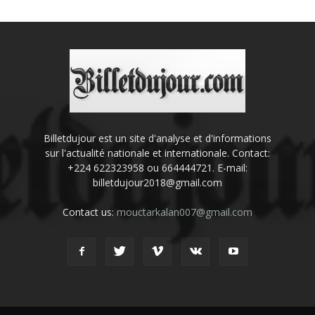
Billetdujour est un site d'analyse et d'informations
sur l'actualité nationale et internationale. Contact:
+224 622323958 ou 664444721. E-mail:
billetdujour2018@gmail.com
Contact us:
mouctarkalan007@gmail.com