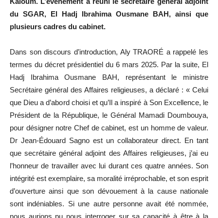
Kaloum. L’événement a réuni le secrétaire général adjoint
du SGAR, El Hadj Ibrahima Ousmane BAH, ainsi que
plusieurs cadres du cabinet.
Dans son discours d’introduction, Aly TRAORÉ a rappelé les
termes du décret présidentiel du 6 mars 2025. Par la suite, El
Hadj Ibrahima Ousmane BAH, représentant le ministre
Secrétaire général des Affaires religieuses, a déclaré : « Celui
que Dieu a d’abord choisi et qu’Il a inspiré à Son Excellence, le
Président de la République, le Général Mamadi Doumbouya,
pour désigner notre Chef de cabinet, est un homme de valeur.
Dr Jean-Édouard Sagno est un collaborateur direct. En tant
que secrétaire général adjoint des Affaires religieuses, j’ai eu
l’honneur de travailler avec lui durant ces quatre années. Son
intégrité est exemplaire, sa moralité irréprochable, et son esprit
d’ouverture ainsi que son dévouement à la cause nationale
sont indéniables. Si une autre personne avait été nommée,
nous aurions pu nous interroger sur sa capacité à être à la