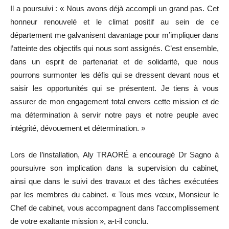
Il a poursuivi : « Nous avons déjà accompli un grand pas. Cet
honneur renouvelé et le climat positif au sein de ce
département me galvanisent davantage pour m’impliquer dans
l’atteinte des objectifs qui nous sont assignés. C’est ensemble,
dans un esprit de partenariat et de solidarité, que nous
pourrons surmonter les défis qui se dressent devant nous et
saisir les opportunités qui se présentent. Je tiens à vous
assurer de mon engagement total envers cette mission et de
ma détermination à servir notre pays et notre peuple avec
intégrité, dévouement et détermination. »
Lors de l’installation, Aly TRAORÉ a encouragé Dr Sagno à
poursuivre son implication dans la supervision du cabinet,
ainsi que dans le suivi des travaux et des tâches exécutées
par les membres du cabinet. « Tous mes vœux, Monsieur le
Chef de cabinet, vous accompagnent dans l’accomplissement
de votre exaltante mission », a-t-il conclu.