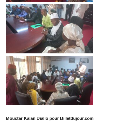
Mouctar Kalan Diallo pour Billetdujour.com