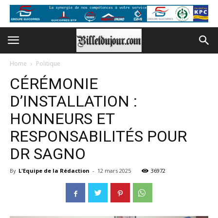
Home
Politique
CÉRÉMONIE
D’INSTALLATION :
HONNEURS ET
RESPONSABILITÉS POUR
DR SAGNO
By
L'Equipe de la Rédaction
-
12 mars 2025
36972