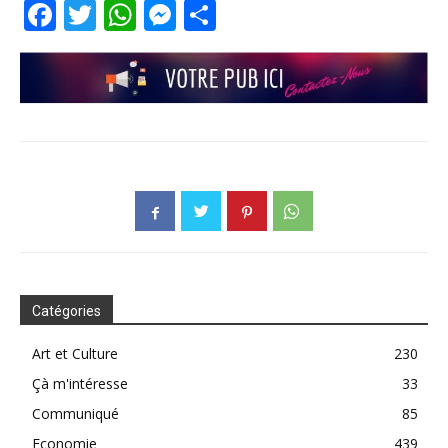
Facebook
Twitter
WhatsApp
Messenger
Partager
Catégories
Art et Culture
230
Çà m'intéresse
33
Communiqué
85
Economie
439