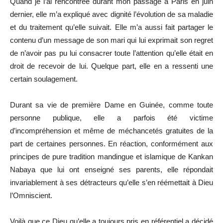
Quand je l’ai rencontrée durant mon passage à Paris en juin
dernier, elle m’a expliqué avec dignité l’évolution de sa maladie
et du traitement qu’elle suivait. Elle m’a aussi fait partager le
contenu d’un message de son mari qui lui exprimait son regret
de n’avoir pas pu lui consacrer toute l’attention qu’elle était en
droit de recevoir de lui. Quelque part, elle en a ressenti une
certain soulagement.
Durant sa vie de première Dame en Guinée, comme toute
personne publique, elle a parfois été victime
d’incompréhension et même de méchancetés gratuites de la
part de certaines personnes. En réaction, conformément aux
principes de pure tradition mandingue et islamique de Kankan
Nabaya que lui ont enseigné ses parents, elle répondait
invariablement à ses détracteurs qu’elle s’en réémettait à Dieu
l’Omniscient.
Voilà que ce Dieu qu’elle a toujours pris en référentiel a décidé