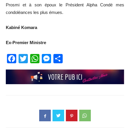
Prosmi et à son époux le Président Alpha Condé mes
condoléances les plus émues.
Kabiné Komara
Ex-Premier Ministre
Facebook
Twitter
WhatsApp
Messenger
Partager