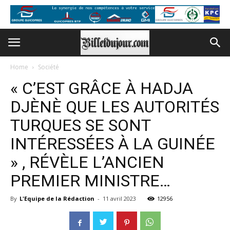
Home
Société
« C’EST GRÂCE À HADJA
DJÈNÈ QUE LES AUTORITÉS
TURQUES SE SONT
INTÉRESSÉES À LA GUINÉE
» , RÉVÈLE L’ANCIEN
PREMIER MINISTRE…
By
L'Equipe de la Rédaction
-
11 avril 2023
12956