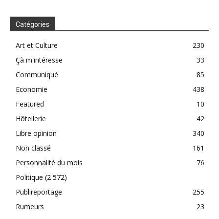
Catégories
Art et Culture
230
Çà m'intéresse
33
Communiqué
85
Economie
438
Featured
10
Hôtellerie
42
Libre opinion
340
Non classé
161
Personnalité du mois
76
Politique
(2 572)
Publireportage
255
Rumeurs
23