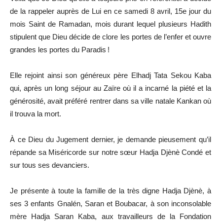
de la rappeler auprès de Lui en ce samedi 8 avril, 15e jour du
mois Saint de Ramadan, mois durant lequel plusieurs Hadith
stipulent que Dieu décide de clore les portes de l’enfer et ouvre
grandes les portes du Paradis !
Elle rejoint ainsi son généreux père Elhadj Tata Sekou Kaba
qui, après un long séjour au Zaïre où il a incarné la piété et la
générosité, avait préféré rentrer dans sa ville natale Kankan où
il trouva la mort.
À ce Dieu du Jugement dernier, je demande pieusement qu’il
répande sa Miséricorde sur notre sœur Hadja Djènè Condé et
sur tous ses devanciers.
Je présente à toute la famille de la très digne Hadja Djènè, à
ses 3 enfants Gnalén, Saran et Boubacar, à son inconsolable
mère Hadja Saran Kaba, aux travailleurs de la Fondation