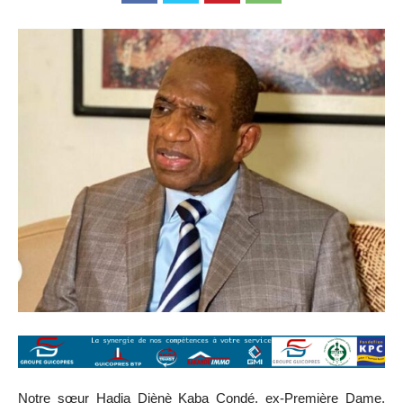
Notre sœur Hadja Djènè Kaba Condé, ex-Première Dame,