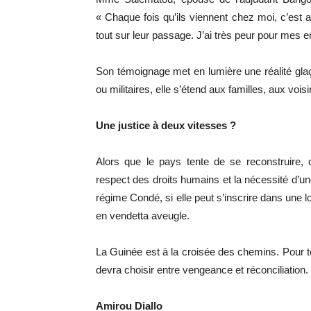
« Chaque fois qu’ils viennent chez moi, c’est a
tout sur leur passage. J’ai très peur pour mes e
Son témoignage met en lumière une réalité glaça
ou militaires, elle s’étend aux familles, aux vois
Une justice à deux vitesses ?
Alors que le pays tente de se reconstruire,
respect des droits humains et la nécessité d’un
régime Condé, si elle peut s’inscrire dans une 
en vendetta aveugle.
La Guinée est à la croisée des chemins. Pour to
devra choisir entre vengeance et réconciliation.
Amirou Diallo