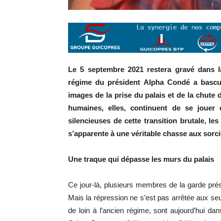
Le 5 septembre 2021 restera gravé dans l
régime du président Alpha Condé a basculé
images de la prise du palais et de la chute
humaines, elles, continuent de se jouer 
silencieuses de cette transition brutale, l
s’apparente à une véritable chasse aux sorci
Une traque qui dépasse les murs du palais
Ce jour-là, plusieurs membres de la garde prési
Mais la répression ne s’est pas arrêtée aux seu
de loin à l’ancien régime, sont aujourd’hui d