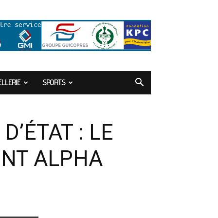
LLERIE
SPORTS
’ÉTAT : LE
ENT ALPHA