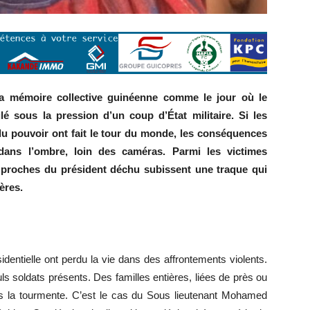
a mémoire collective guinéenne comme le jour où le
 sous la pression d’un coup d’État militaire. Si les
 du pouvoir ont fait le tour du monde, les conséquences
dans l’ombre, loin des caméras. Parmi les victimes
es proches du président déchu subissent une traque qui
ères.
dentielle ont perdu la vie dans des affrontements violents.
ls soldats présents. Des familles entières, liées de près ou
ans la tourmente. C’est le cas du Sous lieutenant Mohamed