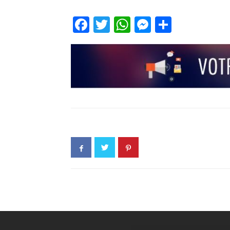
Facebook
Twitter
WhatsApp
Messenge
Partage