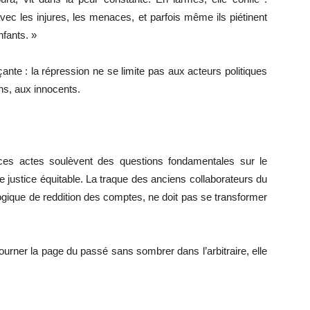
vec les injures, les menaces, et parfois même ils piétinent
nfants. »
nte : la répression ne se limite pas aux acteurs politiques
ins, aux innocents.
 ces actes soulèvent des questions fondamentales sur le
e justice équitable. La traque des anciens collaborateurs du
logique de reddition des comptes, ne doit pas se transformer
urner la page du passé sans sombrer dans l’arbitraire, elle