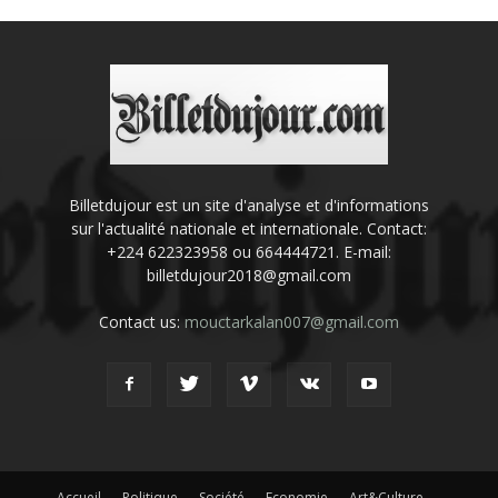
Billetdujour est un site d'analyse et d'informations
sur l'actualité nationale et internationale. Contact:
+224 622323958 ou 664444721. E-mail:
billetdujour2018@gmail.com
Contact us:
mouctarkalan007@gmail.com
Accueil
Politique
Société
Economie
Art&Culture