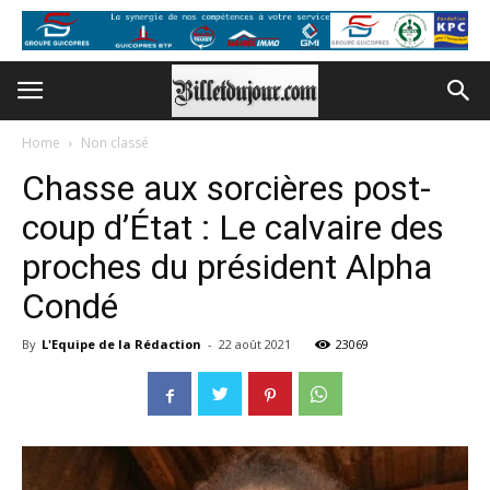
Home
Non classé
Chasse aux sorcières post-
coup d’État : Le calvaire des
proches du président Alpha
Condé
By
L'Equipe de la Rédaction
-
22 août 2021
23069