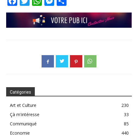
Facebook
Twitter
WhatsApp
Messenger
Partager
Catégories
Art et Culture
230
Çà m'intéresse
33
Communiqué
85
Economie
440