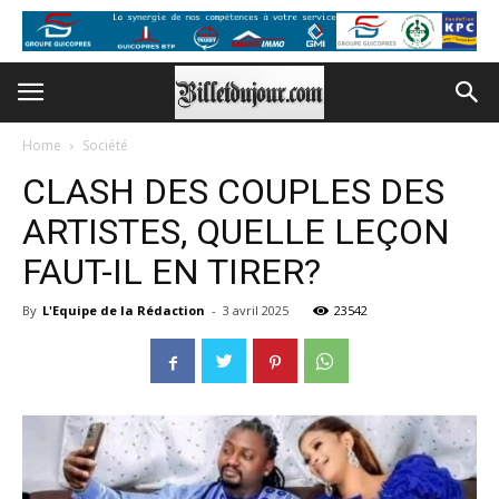
Home
Société
CLASH DES COUPLES DES
ARTISTES, QUELLE LEÇON
FAUT-IL EN TIRER?
By
L'Equipe de la Rédaction
-
3 avril 2025
23542