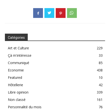
Catégories
Art et Culture
229
Çà m'intéresse
33
Communiqué
85
Economie
438
Featured
10
Hôtellerie
42
Libre opinion
339
Non classé
161
Personnalité du mois
76