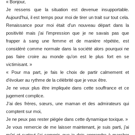
« Bonjour,
Je ressens que la situation est devenue insupportable.
Aujourd’hui, il est temps pour moi de tirer un trait sur tout cela.
Renaissance pour moi était d’un nouveau départ dans la
positivité mais j’ai l’impression que je ne savais pas que
frapper à sang une femme et de manière répétée, est
considéré comme normale dans la société alors pourquoi ne
pas faire croire au monde qu’on est le plus fort en se
victimisant. »
« Pour ma part, je fais le choix de partir calmement et
d’évoluer au rythme de la célébrité que je veux être.
Je ne veux plus être impliquée dans cette souffrance et ce
jugement complice.
J’ai des frères, sœurs, une maman et des admirateurs qui
comptent sur moi,
Je ne peux pas rester piégée dans cette dynamique toxique. »
Je vous remercie de me laisser maintenant, je suis parti, j’ai
mûri et surtout j’ai compris que je dois apprendre à marcher