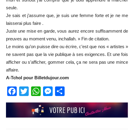
seule.
Je sais et j’assume que, je suis une femme forte et je ne me
laisserai plus faire .
Juste une mise en garde, vous aurez encore suffisamment de
preuves au moment venu, inchallah. » Fin de citation.
Le moins qu’on puisse dire ou écrire, c’est que nos « artistes »
ne savent pas que la vie publique à ses exigences. Et une fois
afficher ou s’afficher, gommer cela, ça ne sera pas une mince
affaire.
A-Tchol pour Billetdujour.com
Facebook
Twitter
WhatsApp
Messenger
Partager